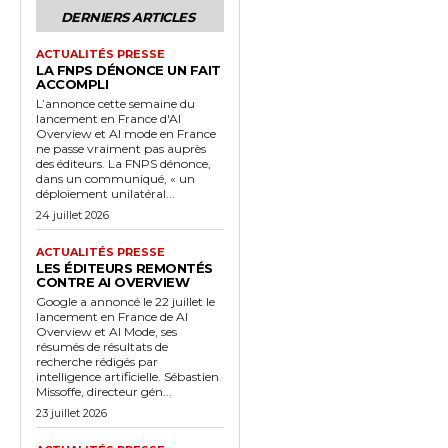
DERNIERS ARTICLES
ACTUALITÉS PRESSE
LA FNPS DÉNONCE UN FAIT
ACCOMPLI
L’annonce cette semaine du
lancement en France d'AI
Overview et AI mode en France
ne passe vraiment pas auprès
des éditeurs. La FNPS dénonce,
dans un communiqué, « un
déploiement unilatéral...
24 juillet 2026
ACTUALITÉS PRESSE
LES ÉDITEURS REMONTÉS
CONTRE AI OVERVIEW
Google a annoncé le 22 juillet le
lancement en France de AI
Overview et AI Mode, ses
résumés de résultats de
recherche rédigés par
intelligence artificielle. Sébastien
Missoffe, directeur gén...
23 juillet 2026