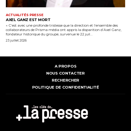
ACTUALITÉS PRESSE
AXEL GANZ EST MORT
« C’est avec une profonde tristesse que la direction et l’ensemble des
collaborateurs de Prisma média ont appris la disparition d’Axel Ganz,
fondateur historique du groupe, survenue le 22 juil...
23 juillet 2026
A PROPOS
NOUS CONTACTER
RECHERCHER
POLITIQUE DE CONFIDENTIALITÉ