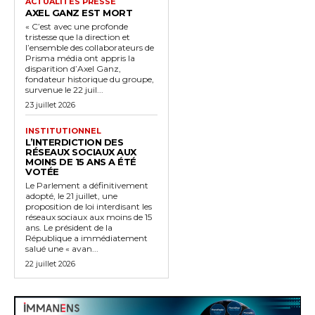
ACTUALITÉS PRESSE
AXEL GANZ EST MORT
« C’est avec une profonde
tristesse que la direction et
l’ensemble des collaborateurs de
Prisma média ont appris la
disparition d’Axel Ganz,
fondateur historique du groupe,
survenue le 22 juil...
23 juillet 2026
INSTITUTIONNEL
L’INTERDICTION DES
RÉSEAUX SOCIAUX AUX
MOINS DE 15 ANS A ÉTÉ
VOTÉE
Le Parlement a définitivement
adopté, le 21 juillet, une
proposition de loi interdisant les
réseaux sociaux aux moins de 15
ans. Le président de la
République a immédiatement
salué une « avan...
22 juillet 2026