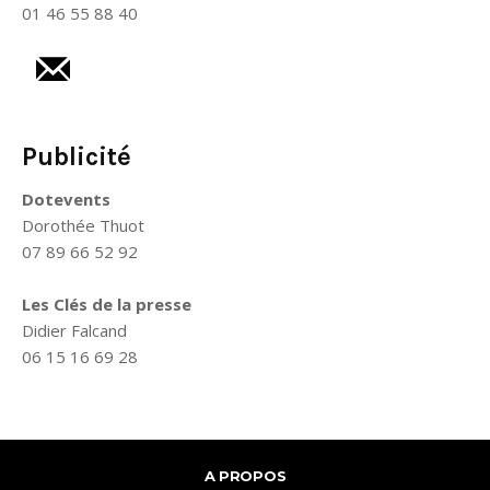
01 46 55 88 40
Publicité
Dotevents
Dorothée Thuot
07 89 66 52 92
Les Clés de la presse
Didier Falcand
06 15 16 69 28
A PROPOS