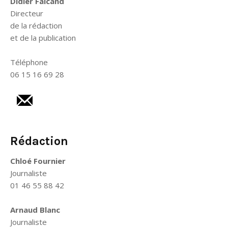
Didier Falcand
Directeur
de la rédaction
et de la publication
Téléphone
06 15 16 69 28
Rédaction
Chloé Fournier
Journaliste
01 46 55 88 42
Arnaud Blanc
Journaliste