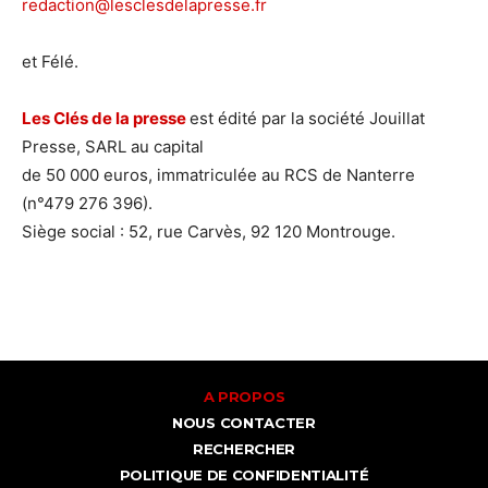
redaction@lesclesdelapresse.fr
et Félé.
Les Clés de la presse
est édité par la société Jouillat
Presse, SARL au capital
de 50 000 euros, immatriculée au RCS de Nanterre
(n°479 276 396).
Siège social : 52, rue Carvès, 92 120 Montrouge.
A PROPOS
NOUS CONTACTER
RECHERCHER
POLITIQUE DE CONFIDENTIALITÉ