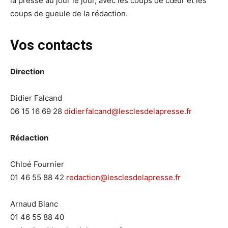
la presse au jour le jour, avec les coups de cœur et les
coups de gueule de la rédaction.
Vos contacts
Direction
Didier Falcand
06 15 16 69 28
didierfalcand@lesclesdelapresse.fr
Rédaction
Chloé Fournier
01 46 55 88 42
redaction@lesclesdelapresse.fr
Arnaud Blanc
01 46 55 88 40