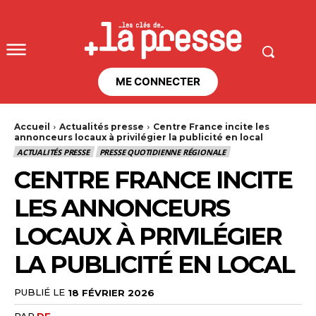
ME CONNECTER
Accueil
Actualités presse
Centre France incite les
annonceurs locaux à privilégier la publicité en local
ACTUALITÉS PRESSE
PRESSE QUOTIDIENNE RÉGIONALE
CENTRE FRANCE INCITE
LES ANNONCEURS
LOCAUX À PRIVILÉGIER
LA PUBLICITÉ EN LOCAL
PUBLIÉ LE
18 FÉVRIER 2026
PAR
DF