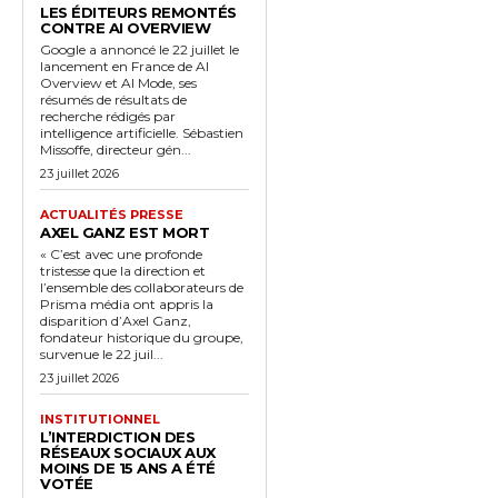
LES ÉDITEURS REMONTÉS
CONTRE AI OVERVIEW
Google a annoncé le 22 juillet le
lancement en France de AI
Overview et AI Mode, ses
résumés de résultats de
recherche rédigés par
intelligence artificielle. Sébastien
Missoffe, directeur gén...
23 juillet 2026
ACTUALITÉS PRESSE
AXEL GANZ EST MORT
« C’est avec une profonde
tristesse que la direction et
l’ensemble des collaborateurs de
Prisma média ont appris la
disparition d’Axel Ganz,
fondateur historique du groupe,
survenue le 22 juil...
23 juillet 2026
INSTITUTIONNEL
L’INTERDICTION DES
RÉSEAUX SOCIAUX AUX
MOINS DE 15 ANS A ÉTÉ
VOTÉE