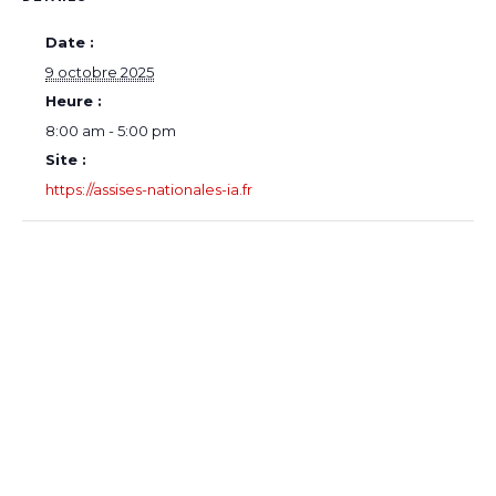
Date :
9 octobre 2025
Heure :
8:00 am - 5:00 pm
Site :
https://assises-nationales-ia.fr