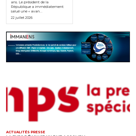
ans. Le président de la
République a immédiatement
salué une « avan...
22 juillet 2026
ACTUALITÉS PRESSE