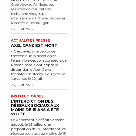
Overview et AI Mode, ses
résumés de résultats de
recherche rédigés par
intelligence artificielle. Sébastien
Missoffe, directeur gén...
23 juillet 2026
ACTUALITÉS PRESSE
AXEL GANZ EST MORT
« C’est avec une profonde
tristesse que la direction et
l’ensemble des collaborateurs de
Prisma média ont appris la
disparition d’Axel Ganz,
fondateur historique du groupe,
survenue le 22 juil...
23 juillet 2026
INSTITUTIONNEL
L’INTERDICTION DES
RÉSEAUX SOCIAUX AUX
MOINS DE 15 ANS A ÉTÉ
VOTÉE
Le Parlement a définitivement
adopté, le 21 juillet, une
proposition de loi interdisant les
réseaux sociaux aux moins de 15