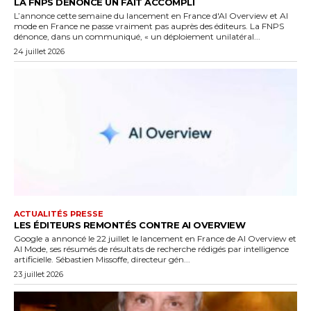
LA FNPS DÉNONCE UN FAIT ACCOMPLI
L’annonce cette semaine du lancement en France d'AI Overview et AI
mode en France ne passe vraiment pas auprès des éditeurs. La FNPS
dénonce, dans un communiqué, « un déploiement unilatéral...
24 juillet 2026
ACTUALITÉS PRESSE
LES ÉDITEURS REMONTÉS CONTRE AI OVERVIEW
Google a annoncé le 22 juillet le lancement en France de AI Overview et
AI Mode, ses résumés de résultats de recherche rédigés par intelligence
artificielle. Sébastien Missoffe, directeur gén...
23 juillet 2026