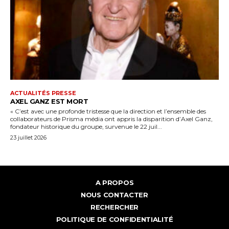
ACTUALITÉS PRESSE
AXEL GANZ EST MORT
« C’est avec une profonde tristesse que la direction et l’ensemble des
collaborateurs de Prisma média ont appris la disparition d’Axel Ganz,
fondateur historique du groupe, survenue le 22 juil...
23 juillet 2026
A PROPOS
NOUS CONTACTER
RECHERCHER
POLITIQUE DE CONFIDENTIALITÉ