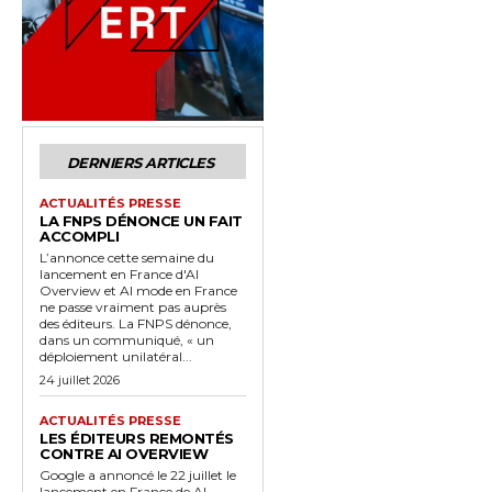
DERNIERS ARTICLES
ACTUALITÉS PRESSE
LA FNPS DÉNONCE UN FAIT
ACCOMPLI
L’annonce cette semaine du
lancement en France d'AI
Overview et AI mode en France
ne passe vraiment pas auprès
des éditeurs. La FNPS dénonce,
dans un communiqué, « un
déploiement unilatéral...
24 juillet 2026
ACTUALITÉS PRESSE
LES ÉDITEURS REMONTÉS
CONTRE AI OVERVIEW
Google a annoncé le 22 juillet le
lancement en France de AI