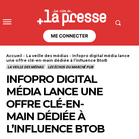
ME CONNECTER
Accueil
La veille des médias
Infopro digital média lance
une offre clé-en-main dédiée à l’influence BtoB
LA VEILLE DES MÉDIAS
LES ÉCHOS DU MARCHÉ PUB
INFOPRO DIGITAL
MÉDIA LANCE UNE
OFFRE CLÉ-EN-
MAIN DÉDIÉE À
L’INFLUENCE BTOB