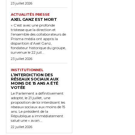
23 juillet 2026
ACTUALITÉS PRESSE
AXEL GANZ EST MORT
« C’est avec une profonde
tristesse que la direction et
l’ensemble des collaborateurs de
Prisma média ont appris la
disparition d’Axel Ganz,
fondateur historique du groupe,
survenue le 22 juil...
23 juillet 2026
INSTITUTIONNEL
L’INTERDICTION DES
RÉSEAUX SOCIAUX AUX
MOINS DE 15 ANS A ÉTÉ
VOTÉE
Le Parlement a définitivement
adopté, le 21 juillet, une
proposition de loi interdisant les
réseaux sociaux aux moins de 15
ans. Le président de la
République a immédiatement
salué une « avan...
22 juillet 2026