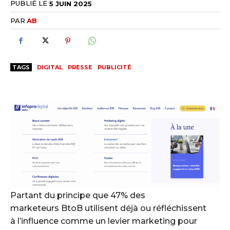
PUBLIÉ LE
5 JUIN 2025
PAR
AB
TAGS
DIGITAL
PRESSE
PUBLICITÉ
Partant du principe que 47% des
marketeurs BtoB utilisent déjà ou réfléchissent
à l’influence comme un levier marketing pour