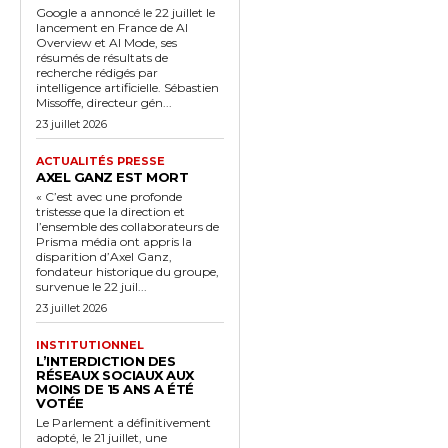
Google a annoncé le 22 juillet le
lancement en France de AI
Overview et AI Mode, ses
résumés de résultats de
recherche rédigés par
intelligence artificielle. Sébastien
Missoffe, directeur gén...
23 juillet 2026
ACTUALITÉS PRESSE
AXEL GANZ EST MORT
« C’est avec une profonde
tristesse que la direction et
l’ensemble des collaborateurs de
Prisma média ont appris la
disparition d’Axel Ganz,
fondateur historique du groupe,
survenue le 22 juil...
23 juillet 2026
INSTITUTIONNEL
L’INTERDICTION DES
RÉSEAUX SOCIAUX AUX
MOINS DE 15 ANS A ÉTÉ
VOTÉE
Le Parlement a définitivement
adopté, le 21 juillet, une