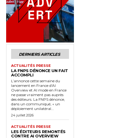
DERNIERS ARTICLES
ACTUALITÉS PRESSE
LA FNPS DÉNONCE UN FAIT
ACCOMPLI
L’annonce cette semaine du
lancement en France d'AI
Overview et AI mode en France
ne passe vraiment pas auprès
des éditeurs. La FNPS dénonce,
dans un communiqué, « un
déploiement unilatéral...
24 juillet 2026
ACTUALITÉS PRESSE
LES ÉDITEURS REMONTÉS
CONTRE AI OVERVIEW