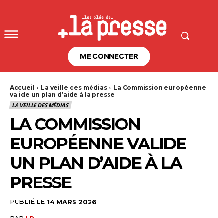
ME CONNECTER
Accueil
La veille des médias
La Commission européenne
valide un plan d’aide à la presse
LA VEILLE DES MÉDIAS
LA COMMISSION
EUROPÉENNE VALIDE
UN PLAN D’AIDE À LA
PRESSE
PUBLIÉ LE
14 MARS 2026
PAR
LR