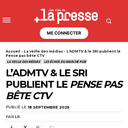
ME CONNECTER
Accueil
La veille des médias
L’ADMTV & le SRI publient le
Pense pas bête CTV
LA VEILLE DES MÉDIAS
LES ÉCHOS DU MARCHÉ PUB
L’ADMTV & LE SRI
PUBLIENT LE
PENSE PAS
BÊTE CTV
PUBLIÉ LE
18 SEPTEMBRE 2025
PAR
LR