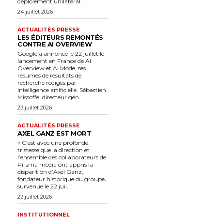
déploiement unilatéral...
24 juillet 2026
ACTUALITÉS PRESSE
LES ÉDITEURS REMONTÉS
CONTRE AI OVERVIEW
Google a annoncé le 22 juillet le
lancement en France de AI
Overview et AI Mode, ses
résumés de résultats de
recherche rédigés par
intelligence artificielle. Sébastien
Missoffe, directeur gén...
23 juillet 2026
ACTUALITÉS PRESSE
AXEL GANZ EST MORT
« C’est avec une profonde
tristesse que la direction et
l’ensemble des collaborateurs de
Prisma média ont appris la
disparition d’Axel Ganz,
fondateur historique du groupe,
survenue le 22 juil...
23 juillet 2026
INSTITUTIONNEL