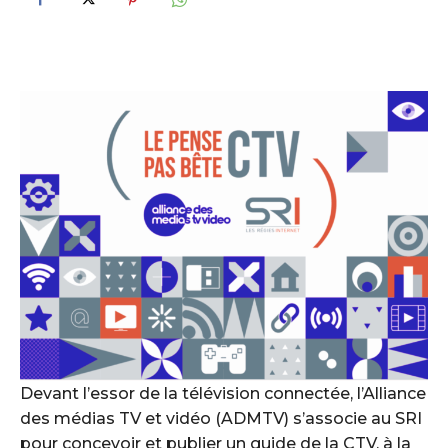
Devant l’essor de la télévision connectée, l’Alliance
des médias TV et vidéo (ADMTV) s’associe au SRI
pour concevoir et publier un guide de la CTV, à la