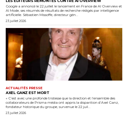
LES ÉDITEURS REMONTÉS CONTRE AI OVERVIEW
Google a annoncé le 22 juillet le lancement en France de AI Overview et
AI Mode, ses résumés de résultats de recherche rédigés par intelligence
artificielle. Sébastien Missoffe, directeur gén...
23 juillet 2026
ACTUALITÉS PRESSE
AXEL GANZ EST MORT
« C’est avec une profonde tristesse que la direction et l’ensemble des
collaborateurs de Prisma média ont appris la disparition d’Axel Ganz,
fondateur historique du groupe, survenue le 22 juil...
23 juillet 2026