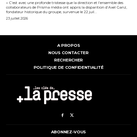
« C’est avec une profonde tristesse que la direction et l’ensemble des
collaborateurs de Prisma média ont appris la disparition d’Axel Ganz,
fondateur historique du groupe, survenue le 22 juil...
23 juillet 2026
A PROPOS
NOUS CONTACTER
RECHERCHER
POLITIQUE DE CONFIDENTIALITÉ
ABONNEZ-VOUS