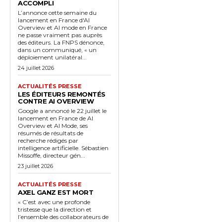
ACCOMPLI
L’annonce cette semaine du
lancement en France d'AI
Overview et AI mode en France
ne passe vraiment pas auprès
des éditeurs. La FNPS dénonce,
dans un communiqué, « un
déploiement unilatéral...
24 juillet 2026
ACTUALITÉS PRESSE
LES ÉDITEURS REMONTÉS
CONTRE AI OVERVIEW
Google a annoncé le 22 juillet le
lancement en France de AI
Overview et AI Mode, ses
résumés de résultats de
recherche rédigés par
intelligence artificielle. Sébastien
Missoffe, directeur gén...
23 juillet 2026
ACTUALITÉS PRESSE
AXEL GANZ EST MORT
« C’est avec une profonde
tristesse que la direction et
l’ensemble des collaborateurs de