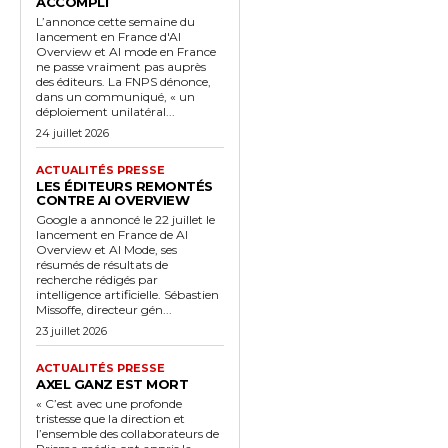
ACCOMPLI
L’annonce cette semaine du
lancement en France d'AI
Overview et AI mode en France
ne passe vraiment pas auprès
des éditeurs. La FNPS dénonce,
dans un communiqué, « un
déploiement unilatéral...
24 juillet 2026
ACTUALITÉS PRESSE
LES ÉDITEURS REMONTÉS
CONTRE AI OVERVIEW
Google a annoncé le 22 juillet le
lancement en France de AI
Overview et AI Mode, ses
résumés de résultats de
recherche rédigés par
intelligence artificielle. Sébastien
Missoffe, directeur gén...
23 juillet 2026
ACTUALITÉS PRESSE
AXEL GANZ EST MORT
« C’est avec une profonde
tristesse que la direction et
l’ensemble des collaborateurs de