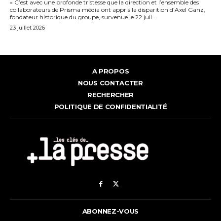
« C’est avec une profonde tristesse que la direction et l’ensemble des
collaborateurs de Prisma média ont appris la disparition d’Axel Ganz,
fondateur historique du groupe, survenue le 22 juil...
23 juillet 2026
A PROPOS
NOUS CONTACTER
RECHERCHER
POLITIQUE DE CONFIDENTIALITÉ
ABONNEZ-VOUS