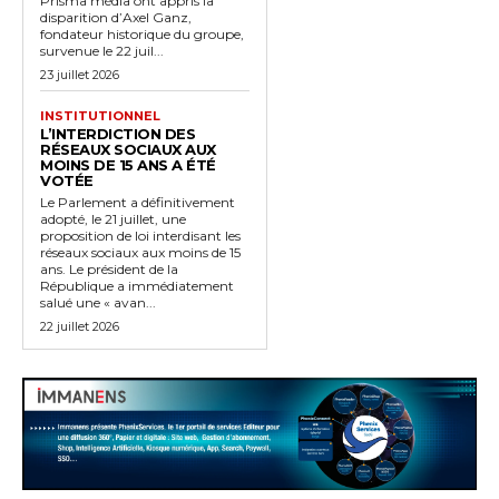
Prisma média ont appris la
disparition d’Axel Ganz,
fondateur historique du groupe,
survenue le 22 juil...
23 juillet 2026
INSTITUTIONNEL
L’INTERDICTION DES
RÉSEAUX SOCIAUX AUX
MOINS DE 15 ANS A ÉTÉ
VOTÉE
Le Parlement a définitivement
adopté, le 21 juillet, une
proposition de loi interdisant les
réseaux sociaux aux moins de 15
ans. Le président de la
République a immédiatement
salué une « avan...
22 juillet 2026