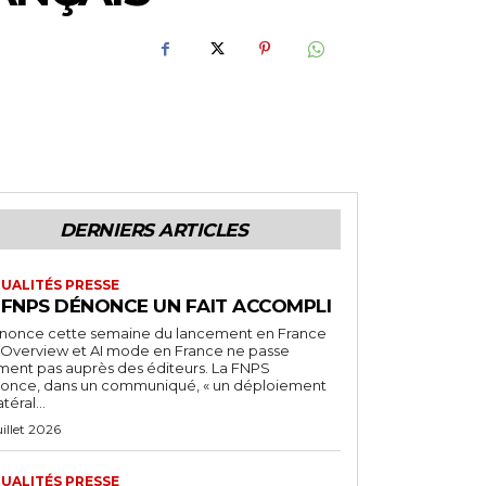
DERNIERS ARTICLES
UALITÉS PRESSE
 FNPS DÉNONCE UN FAIT ACCOMPLI
nnonce cette semaine du lancement en France
I Overview et AI mode en France ne passe
iment pas auprès des éditeurs. La FNPS
once, dans un communiqué, « un déploiement
atéral...
uillet 2026
UALITÉS PRESSE