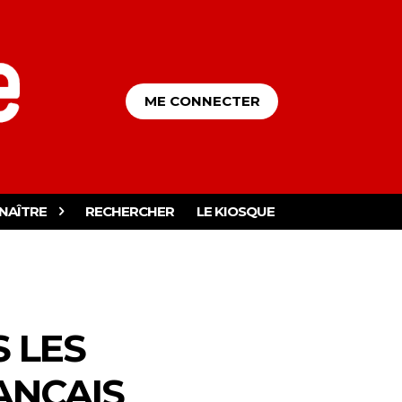
ME CONNECTER
NAÎTRE
RECHERCHER
LE KIOSQUE
 LES
ANÇAIS