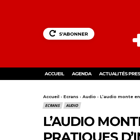
S'ABONNER
ACCUEIL
AGENDA
ACTUALITÉS PRE
Accueil
Ecrans
Audio
L’audio monte en
ECRANS
AUDIO
L’AUDIO MONT
PRATIQUES D’