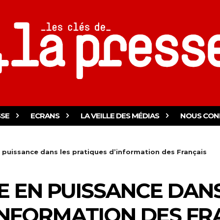
SSE
ECRANS
LA VEILLE DES MÉDIAS
NOUS CON
 puissance dans les pratiques d’information des Français
E EN PUISSANCE DANS
INFORMATION DES FR