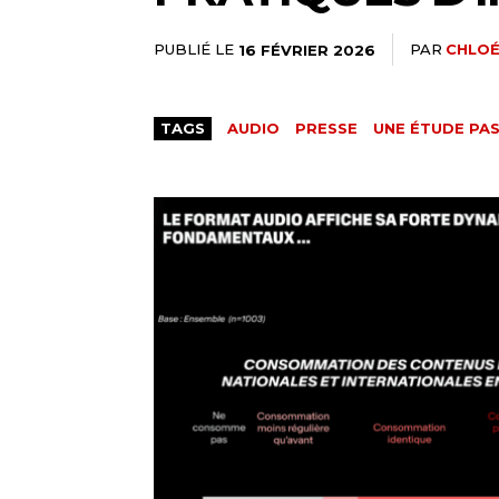
PUBLIÉ LE
PAR
CHLOÉ
16 FÉVRIER 2026
TAGS
AUDIO
PRESSE
UNE ÉTUDE PAS