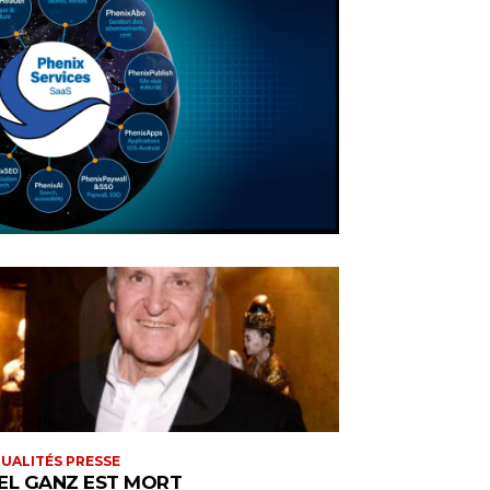
UALITÉS PRESSE
EL GANZ EST MORT