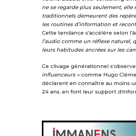
ne se regarde plus seulement, elle 
traditionnels demeurent des repères 
les routines d’information et reconfi
Cette tendance s’accélère selon l’â
l’audio comme un réflexe naturel,
leurs habitudes ancrées sur les can
Ce clivage générationnel s’observ
influenceurs »
comme Hugo Clément 
déclarent en connaître au moins un,
24 ans, en font leur support d’infor