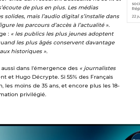
soci
s’écoute de plus en plus. Les médias
Rép
solides, mais l’audio digital s’installe dans
22 j
gure les parcours d’accès à l’actualité ».
ge :
« les publics les plus jeunes adoptent
 quand les plus âgés conservent davantage
aux historiques ».
e aussi dans l’émergence des
« journalistes
et Hugo Décrypte. Si 55% des Français
 les moins de 35 ans, et encore plus les 18-
mation privilégié.