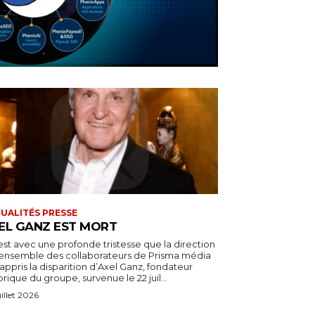
UALITÉS PRESSE
EL GANZ EST MORT
est avec une profonde tristesse que la direction
l’ensemble des collaborateurs de Prisma média
appris la disparition d’Axel Ganz, fondateur
orique du groupe, survenue le 22 juil...
uillet 2026