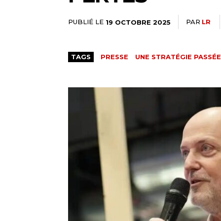
PUBLIÉ LE
PAR
LR
19 OCTOBRE 2025
TAGS
PRESSE
UNE STRATÉGIE PASSÉE