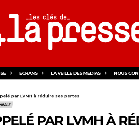
SSE
ECRANS
LA VEILLE DES MÉDIAS
NOUS CON
ppelé par LVMH à réduire ses pertes
ONALE
PPELÉ PAR LVMH À RÉ