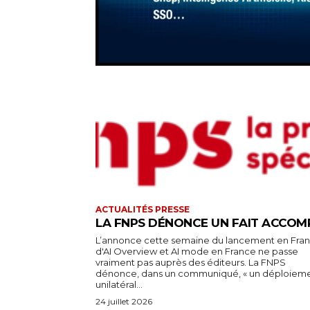
ACTUALITÉS PRESSE
LA FNPS DÉNONCE UN FAIT ACCOM
L’annonce cette semaine du lancement en Fra
d'AI Overview et AI mode en France ne passe
vraiment pas auprès des éditeurs. La FNPS
dénonce, dans un communiqué, « un déploiem
unilatéral...
24 juillet 2026