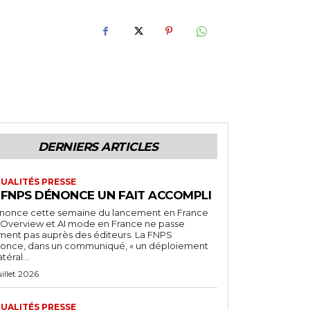
DERNIERS ARTICLES
UALITÉS PRESSE
 FNPS DÉNONCE UN FAIT ACCOMPLI
nnonce cette semaine du lancement en France
I Overview et AI mode en France ne passe
iment pas auprès des éditeurs. La FNPS
once, dans un communiqué, « un déploiement
atéral...
uillet 2026
UALITÉS PRESSE