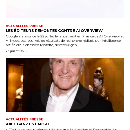
ACTUALITÉS PRESSE
LES ÉDITEURS REMONTÉS CONTRE AI OVERVIEW
Google a annoncé le 22 juillet le lancement en France de AI Overview et
AI Mode, ses résumés de résultats de recherche rédigés par intelligence
artificielle. Sébastien Missoffe, directeur gén...
23 juillet 2026
ACTUALITÉS PRESSE
AXEL GANZ EST MORT
« C’est avec une profonde tristesse que la direction et l’ensemble des