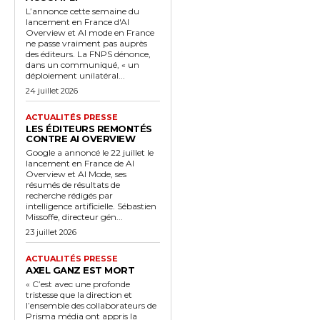
L’annonce cette semaine du
lancement en France d'AI
Overview et AI mode en France
ne passe vraiment pas auprès
des éditeurs. La FNPS dénonce,
dans un communiqué, « un
déploiement unilatéral...
24 juillet 2026
ACTUALITÉS PRESSE
LES ÉDITEURS REMONTÉS
CONTRE AI OVERVIEW
Google a annoncé le 22 juillet le
lancement en France de AI
Overview et AI Mode, ses
résumés de résultats de
recherche rédigés par
intelligence artificielle. Sébastien
Missoffe, directeur gén...
23 juillet 2026
ACTUALITÉS PRESSE
AXEL GANZ EST MORT
« C’est avec une profonde
tristesse que la direction et
l’ensemble des collaborateurs de
Prisma média ont appris la