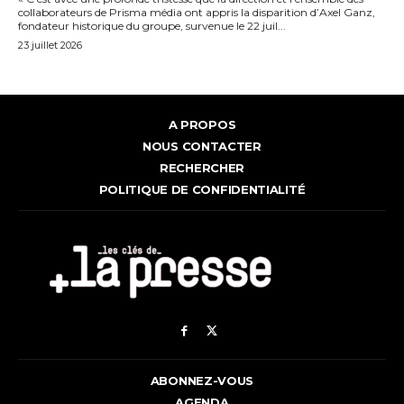
collaborateurs de Prisma média ont appris la disparition d’Axel Ganz,
fondateur historique du groupe, survenue le 22 juil...
23 juillet 2026
A PROPOS
NOUS CONTACTER
RECHERCHER
POLITIQUE DE CONFIDENTIALITÉ
ABONNEZ-VOUS
AGENDA