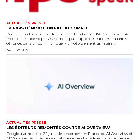
ACTUALITÉS PRESSE
LA FNPS DÉNONCE UN FAIT ACCOMPLI
L’annonce cette semaine du lancement en France d'AI Overview et AI
mode en France ne passe vraiment pas auprès des éditeurs. La FNPS
dénonce, dans un communiqué, « un déploiement unilatéral...
24 juillet 2026
ACTUALITÉS PRESSE
LES ÉDITEURS REMONTÉS CONTRE AI OVERVIEW
Google a annoncé le 22 juillet le lancement en France de AI Overview et
AI Mode, ses résumés de résultats de recherche rédigés par intelligence