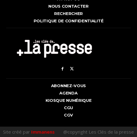
NOUS CONTACTER
RECHERCHER
POLITIQUE DE CONFIDENTIALITÉ
ABONNEZ-VOUS
AGENDA
KIOSQUE NUMÉRIQUE
CGU
CGV
Site créé par
Immanens
@copyright Les Clés de la presse