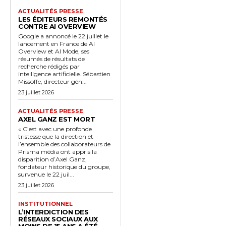
ACTUALITÉS PRESSE
LES ÉDITEURS REMONTÉS
CONTRE AI OVERVIEW
Google a annoncé le 22 juillet le
lancement en France de AI
Overview et AI Mode, ses
résumés de résultats de
recherche rédigés par
intelligence artificielle. Sébastien
Missoffe, directeur gén...
23 juillet 2026
ACTUALITÉS PRESSE
AXEL GANZ EST MORT
« C’est avec une profonde
tristesse que la direction et
l’ensemble des collaborateurs de
Prisma média ont appris la
disparition d’Axel Ganz,
fondateur historique du groupe,
survenue le 22 juil...
23 juillet 2026
INSTITUTIONNEL
L’INTERDICTION DES
RÉSEAUX SOCIAUX AUX