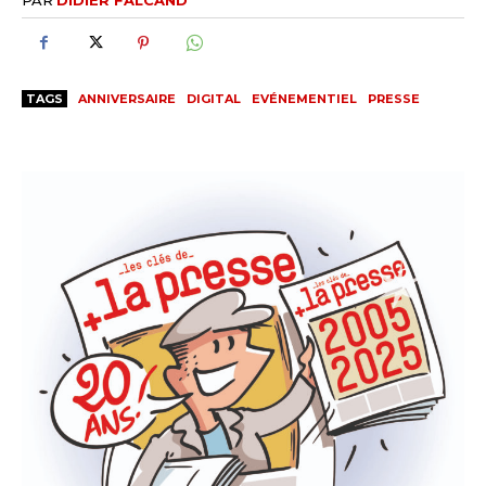
TAGS
ANNIVERSAIRE
DIGITAL
EVÉNEMENTIEL
PRESSE