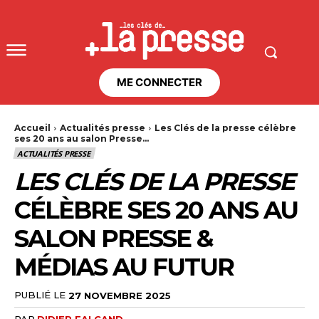
ME CONNECTER
Accueil
Actualités presse
Les Clés de la presse célèbre
ses 20 ans au salon Presse...
ACTUALITÉS PRESSE
LES CLÉS DE LA PRESSE
CÉLÈBRE SES 20 ANS AU
SALON PRESSE &
MÉDIAS AU FUTUR
PUBLIÉ LE
27 NOVEMBRE 2025
PAR
DIDIER FALCAND