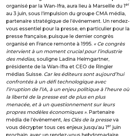
er
organisé par la Wan-Ifra, aura lieu à Marseille du 1
au 3 juin, sous l’impulsion du groupe CMA média,
partenaire stratégique de l’événement. Un rendez-
vous essentiel pour la presse, en particulier pour la
presse française, puisque le dernier congrès
organisé en France remonte à 1995.
« Ce congrès
intervient à un moment crucial pour l’industrie
des médias,
souligne Ladina Heimgartner,
présidente de la Wan-Ifra et CEO de Ringier
médias Suisse.
Car les éditeurs sont aujourd’hui
confrontés à un défi technologique avec
l’irruption de l’IA, à un enjeu politique à l’heure où
la liberté de la presse est de plus en plus
menacée, et à un questionnement sur leurs
propres modèles économiques »
. Partenaire
média de l’événement,
les Clés de la presse
va
er
vous décrypter tous ces enjeux jusqu’au 1
juin
prochain, avec un rendez-vous hebdomadaire,