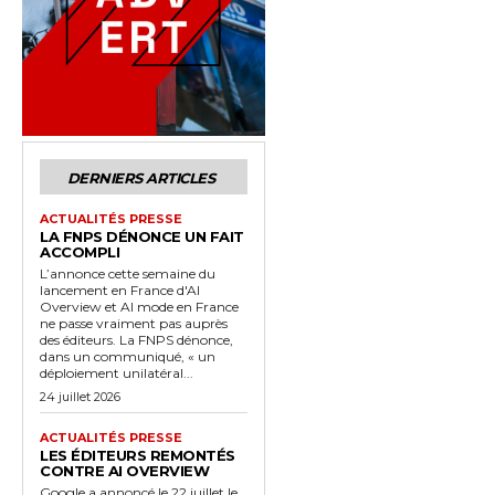
DERNIERS ARTICLES
ACTUALITÉS PRESSE
LA FNPS DÉNONCE UN FAIT
ACCOMPLI
L’annonce cette semaine du
lancement en France d'AI
Overview et AI mode en France
ne passe vraiment pas auprès
des éditeurs. La FNPS dénonce,
dans un communiqué, « un
déploiement unilatéral...
24 juillet 2026
ACTUALITÉS PRESSE
LES ÉDITEURS REMONTÉS
CONTRE AI OVERVIEW
Google a annoncé le 22 juillet le