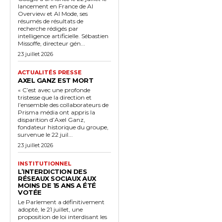
lancement en France de AI
Overview et AI Mode, ses
résumés de résultats de
recherche rédigés par
intelligence artificielle. Sébastien
Missoffe, directeur gén...
23 juillet 2026
ACTUALITÉS PRESSE
AXEL GANZ EST MORT
« C’est avec une profonde
tristesse que la direction et
l’ensemble des collaborateurs de
Prisma média ont appris la
disparition d’Axel Ganz,
fondateur historique du groupe,
survenue le 22 juil...
23 juillet 2026
INSTITUTIONNEL
L’INTERDICTION DES
RÉSEAUX SOCIAUX AUX
MOINS DE 15 ANS A ÉTÉ
VOTÉE
Le Parlement a définitivement
adopté, le 21 juillet, une
proposition de loi interdisant les