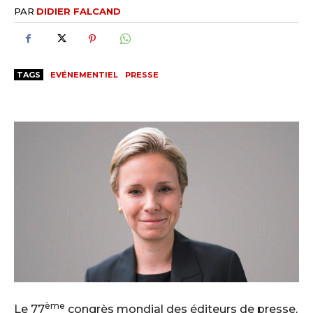
PAR
DIDIER FALCAND
TAGS
EVÉNEMENTIEL
PRESSE
ème
Le 77
congrès mondial des éditeurs de presse,