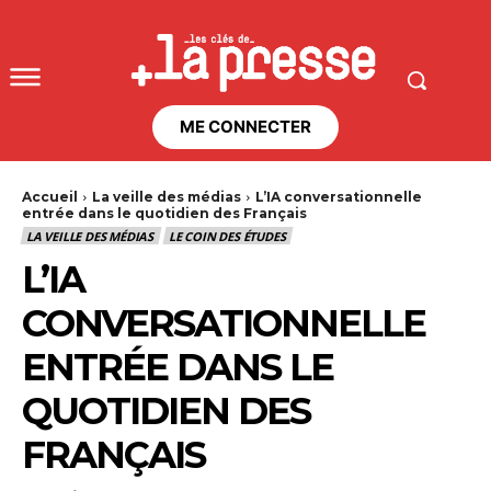
ME CONNECTER
Accueil
La veille des médias
L’IA conversationnelle
entrée dans le quotidien des Français
LA VEILLE DES MÉDIAS
LE COIN DES ÉTUDES
L’IA
CONVERSATIONNELLE
ENTRÉE DANS LE
QUOTIDIEN DES
FRANÇAIS