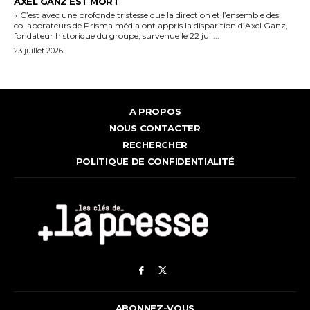
AXEL GANZ EST MORT
« C’est avec une profonde tristesse que la direction et l’ensemble des
collaborateurs de Prisma média ont appris la disparition d’Axel Ganz,
fondateur historique du groupe, survenue le 22 juil...
23 juillet 2026
A PROPOS
NOUS CONTACTER
RECHERCHER
POLITIQUE DE CONFIDENTIALITÉ
ABONNEZ-VOUS