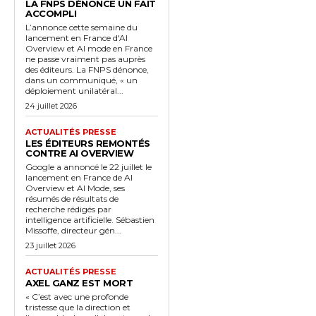
LA FNPS DÉNONCE UN FAIT
ACCOMPLI
L’annonce cette semaine du
lancement en France d'AI
Overview et AI mode en France
ne passe vraiment pas auprès
des éditeurs. La FNPS dénonce,
dans un communiqué, « un
déploiement unilatéral...
24 juillet 2026
ACTUALITÉS PRESSE
LES ÉDITEURS REMONTÉS
CONTRE AI OVERVIEW
Google a annoncé le 22 juillet le
lancement en France de AI
Overview et AI Mode, ses
résumés de résultats de
recherche rédigés par
intelligence artificielle. Sébastien
Missoffe, directeur gén...
23 juillet 2026
ACTUALITÉS PRESSE
AXEL GANZ EST MORT
« C’est avec une profonde
tristesse que la direction et