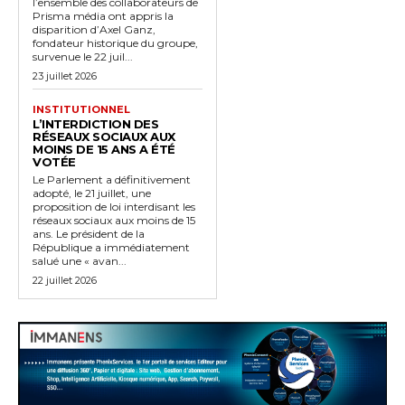
l’ensemble des collaborateurs de
Prisma média ont appris la
disparition d’Axel Ganz,
fondateur historique du groupe,
survenue le 22 juil...
23 juillet 2026
INSTITUTIONNEL
L’INTERDICTION DES
RÉSEAUX SOCIAUX AUX
MOINS DE 15 ANS A ÉTÉ
VOTÉE
Le Parlement a définitivement
adopté, le 21 juillet, une
proposition de loi interdisant les
réseaux sociaux aux moins de 15
ans. Le président de la
République a immédiatement
salué une « avan...
22 juillet 2026