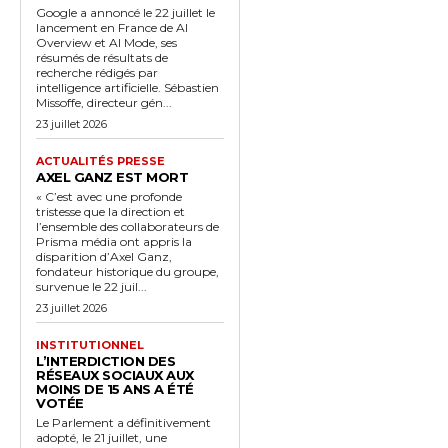
Google a annoncé le 22 juillet le
lancement en France de AI
Overview et AI Mode, ses
résumés de résultats de
recherche rédigés par
intelligence artificielle. Sébastien
Missoffe, directeur gén...
23 juillet 2026
ACTUALITÉS PRESSE
AXEL GANZ EST MORT
« C’est avec une profonde
tristesse que la direction et
l’ensemble des collaborateurs de
Prisma média ont appris la
disparition d’Axel Ganz,
fondateur historique du groupe,
survenue le 22 juil...
23 juillet 2026
INSTITUTIONNEL
L’INTERDICTION DES
RÉSEAUX SOCIAUX AUX
MOINS DE 15 ANS A ÉTÉ
VOTÉE
Le Parlement a définitivement
adopté, le 21 juillet, une