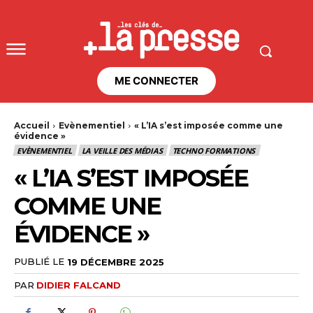
ME CONNECTER
Accueil
Evènementiel
« L’IA s’est imposée comme une
évidence »
EVÈNEMENTIEL
LA VEILLE DES MÉDIAS
TECHNO FORMATIONS
« L’IA S’EST IMPOSÉE
COMME UNE
ÉVIDENCE »
PUBLIÉ LE
19 DÉCEMBRE 2025
PAR
DIDIER FALCAND