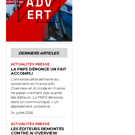
DERNIERS ARTICLES
ACTUALITÉS PRESSE
LA FNPS DÉNONCE UN FAIT
ACCOMPLI
L’annonce cette semaine du
lancement en France d'AI
Overview et AI mode en France
ne passe vraiment pas auprès
des éditeurs. La FNPS dénonce,
dans un communiqué, « un
déploiement unilatéral...
24 juillet 2026
ACTUALITÉS PRESSE
LES ÉDITEURS REMONTÉS
CONTRE AI OVERVIEW