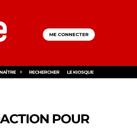
ME CONNECTER
NAÎTRE
RECHERCHER
LE KIOSQUE
DACTION POUR