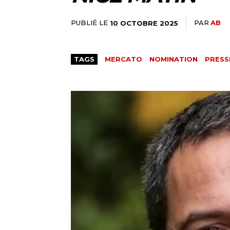
PUBLIÉ LE
PAR
AB
10 OCTOBRE 2025
TAGS
MERCATO
NOMINATION
PRESS