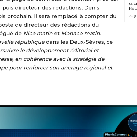
soci
puis directeur des rédactions, Denis
Rép
ois prochain. Il sera remplacé, à compter du
22 j
poste de directeur des rédactions du
élégué de
Nice matin
et
Monaco matin
.
uvelle république
dans les Deux-Sèvres, ce
rsuivre le développement éditorial et
sse, en cohérence avec la stratégie de
pe pour renforcer son ancrage régional et