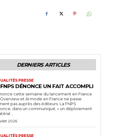
DERNIERS ARTICLES
UALITÉS PRESSE
 FNPS DÉNONCE UN FAIT ACCOMPLI
nnonce cette semaine du lancement en France
I Overview et AI mode en France ne passe
iment pas auprès des éditeurs. La FNPS
once, dans un communiqué, « un déploiement
atéral...
uillet 2026
UALITÉS PRESSE