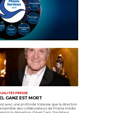
UALITÉS PRESSE
EL GANZ EST MORT
est avec une profonde tristesse que la direction
l’ensemble des collaborateurs de Prisma média
appris la disparition d’Axel Ganz, fondateur