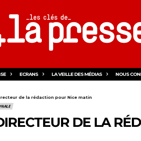
SSE
ECRANS
LA VEILLE DES MÉDIAS
NOUS CON
recteur de la rédaction pour Nice matin
ONALE
IRECTEUR DE LA RÉ