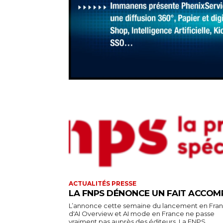
ACTUALITÉS PRESSE
LA FNPS DÉNONCE UN FAIT ACCOM
L’annonce cette semaine du lancement en Fra
d'AI Overview et AI mode en France ne passe
vraiment pas auprès des éditeurs. La FNPS