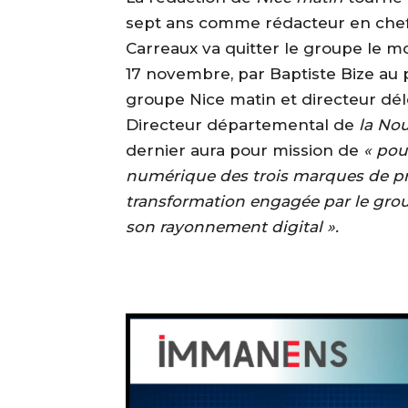
sept ans comme rédacteur en chef 
Carreaux va quitter le groupe le m
17 novembre, par Baptiste Bize au 
groupe Nice matin et directeur d
Directeur départemental de
la No
dernier aura pour mission de
« pou
numérique des trois marques de pre
transformation engagée par le grou
son rayonnement digital ».