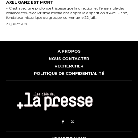
AXEL GANZ EST MORT
« C’est avec une profonde tristesse que la direction et l’ensemble des
collaborateurs de Prisma média ont appris la disparition d’Axel Ganz,
fondateur historique du groupe, survenue le 22 juil...
23 juillet 2026
A PROPOS
NOUS CONTACTER
RECHERCHER
POLITIQUE DE CONFIDENTIALITÉ