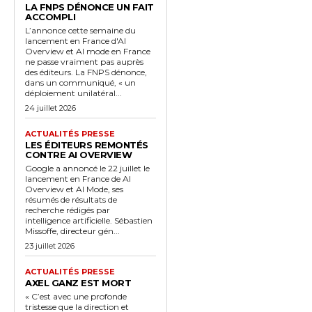
LA FNPS DÉNONCE UN FAIT
ACCOMPLI
L’annonce cette semaine du
lancement en France d'AI
Overview et AI mode en France
ne passe vraiment pas auprès
des éditeurs. La FNPS dénonce,
dans un communiqué, « un
déploiement unilatéral...
24 juillet 2026
ACTUALITÉS PRESSE
LES ÉDITEURS REMONTÉS
CONTRE AI OVERVIEW
Google a annoncé le 22 juillet le
lancement en France de AI
Overview et AI Mode, ses
résumés de résultats de
recherche rédigés par
intelligence artificielle. Sébastien
Missoffe, directeur gén...
23 juillet 2026
ACTUALITÉS PRESSE
AXEL GANZ EST MORT
« C’est avec une profonde
tristesse que la direction et