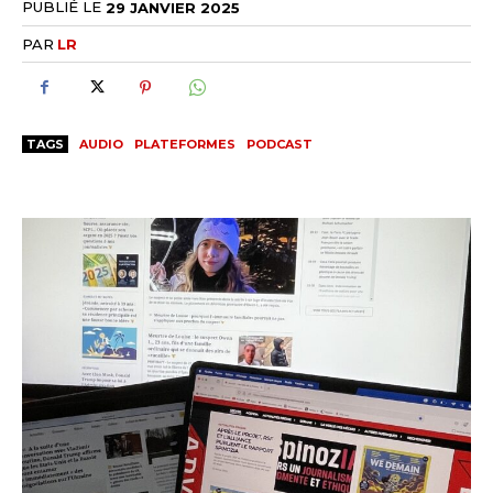
PUBLIÉ LE
29 JANVIER 2025
PAR
LR
TAGS
AUDIO
PLATEFORMES
PODCAST