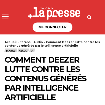
ME CONNECTER
Accueil
Ecrans
Audio
Comment Deezer lutte contre les
contenus générés par intelligence artificielle
ECRANS
AUDIO
IA
COMMENT DEEZER
LUTTE CONTRE LES
CONTENUS GÉNÉRÉS
PAR INTELLIGENCE
ARTIFICIELLE