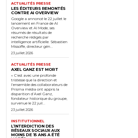
ACTUALITÉS PRESSE
LES ÉDITEURS REMONTÉS
CONTRE AI OVERVIEW
Google a annoncé le 22 juillet le
lancement en France de AI
Overview et AI Mode, ses
résumés de résultats de
recherche rédigés par
intelligence artificielle. Sébastien
Missoffe, directeur gén...
23 juillet 2026
ACTUALITÉS PRESSE
AXEL GANZ EST MORT
« C’est avec une profonde
tristesse que la direction et
l’ensemble des collaborateurs de
Prisma média ont appris la
disparition d’Axel Ganz,
fondateur historique du groupe,
survenue le 22 juil...
23 juillet 2026
INSTITUTIONNEL
L’INTERDICTION DES
RÉSEAUX SOCIAUX AUX
MOINS DE 15 ANS A ÉTÉ