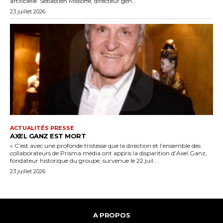
artificielle. Sébastien Missoffe, directeur gén...
23 juillet 2026
ACTUALITÉS PRESSE
AXEL GANZ EST MORT
« C’est avec une profonde tristesse que la direction et l’ensemble des
collaborateurs de Prisma média ont appris la disparition d’Axel Ganz,
fondateur historique du groupe, survenue le 22 juil...
23 juillet 2026
A PROPOS