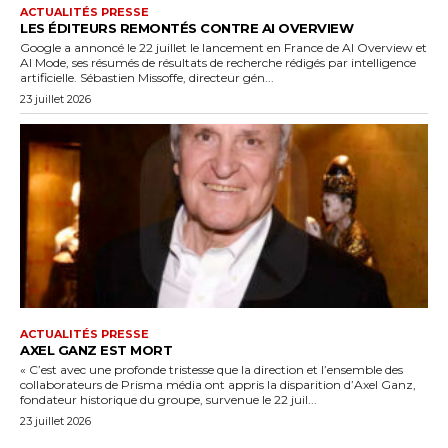
ACTUALITÉS PRESSE
LES ÉDITEURS REMONTÉS CONTRE AI OVERVIEW
Google a annoncé le 22 juillet le lancement en France de AI Overview et
AI Mode, ses résumés de résultats de recherche rédigés par intelligence
artificielle. Sébastien Missoffe, directeur gén...
23 juillet 2026
ACTUALITÉS PRESSE
AXEL GANZ EST MORT
« C’est avec une profonde tristesse que la direction et l’ensemble des
collaborateurs de Prisma média ont appris la disparition d’Axel Ganz,
fondateur historique du groupe, survenue le 22 juil...
23 juillet 2026