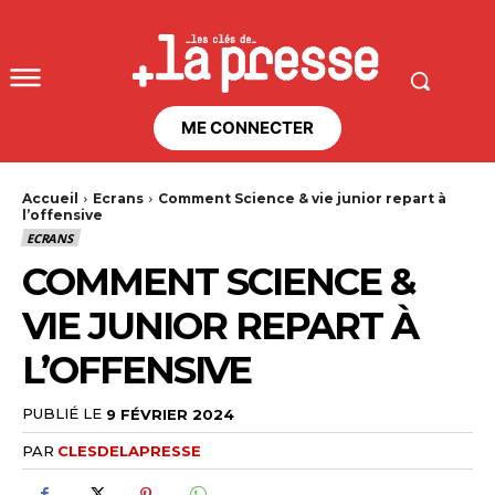
ME CONNECTER
Accueil
Ecrans
Comment Science & vie junior repart à
l’offensive
ECRANS
COMMENT SCIENCE &
VIE JUNIOR REPART À
L’OFFENSIVE
PUBLIÉ LE
9 FÉVRIER 2024
PAR
CLESDELAPRESSE