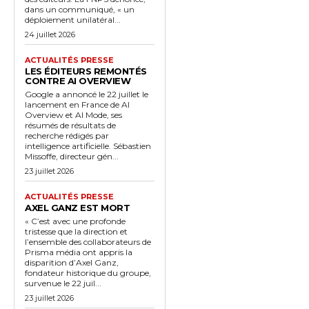
dans un communiqué, « un
déploiement unilatéral...
24 juillet 2026
ACTUALITÉS PRESSE
LES ÉDITEURS REMONTÉS
CONTRE AI OVERVIEW
Google a annoncé le 22 juillet le
lancement en France de AI
Overview et AI Mode, ses
résumés de résultats de
recherche rédigés par
intelligence artificielle. Sébastien
Missoffe, directeur gén...
23 juillet 2026
ACTUALITÉS PRESSE
AXEL GANZ EST MORT
« C’est avec une profonde
tristesse que la direction et
l’ensemble des collaborateurs de
Prisma média ont appris la
disparition d’Axel Ganz,
fondateur historique du groupe,
survenue le 22 juil...
23 juillet 2026