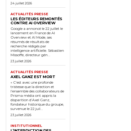
24 juillet 2026
ACTUALITÉS PRESSE
LES ÉDITEURS REMONTÉS
CONTRE AI OVERVIEW
Google a annoncé le 22 juillet le
lancement en France de AI
Overview et AI Mode, ses
résumés de résultats de
recherche rédigés par
intelligence artificielle. Sébastien
Missoffe, directeur gén...
23 juillet 2026
ACTUALITÉS PRESSE
AXEL GANZ EST MORT
« C’est avec une profonde
tristesse que la direction et
l’ensemble des collaborateurs de
Prisma média ont appris la
disparition d’Axel Ganz,
fondateur historique du groupe,
survenue le 22 juil...
23 juillet 2026
INSTITUTIONNEL
L’INTERDICTION DES