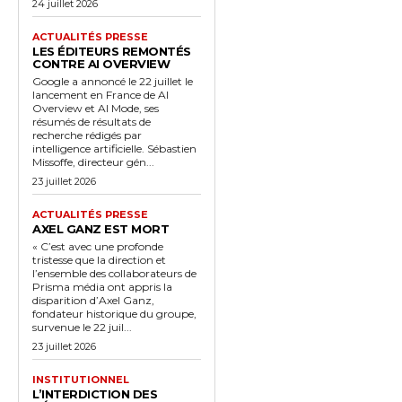
24 juillet 2026
ACTUALITÉS PRESSE
LES ÉDITEURS REMONTÉS
CONTRE AI OVERVIEW
Google a annoncé le 22 juillet le
lancement en France de AI
Overview et AI Mode, ses
résumés de résultats de
recherche rédigés par
intelligence artificielle. Sébastien
Missoffe, directeur gén...
23 juillet 2026
ACTUALITÉS PRESSE
AXEL GANZ EST MORT
« C’est avec une profonde
tristesse que la direction et
l’ensemble des collaborateurs de
Prisma média ont appris la
disparition d’Axel Ganz,
fondateur historique du groupe,
survenue le 22 juil...
23 juillet 2026
INSTITUTIONNEL
L’INTERDICTION DES