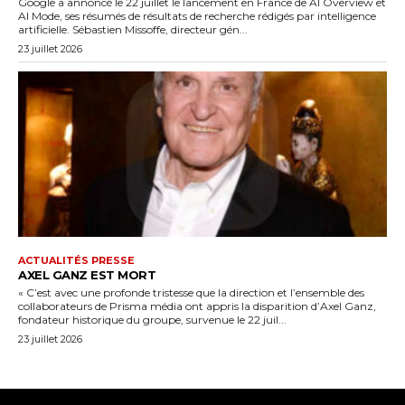
Google a annoncé le 22 juillet le lancement en France de AI Overview et
AI Mode, ses résumés de résultats de recherche rédigés par intelligence
artificielle. Sébastien Missoffe, directeur gén...
23 juillet 2026
ACTUALITÉS PRESSE
AXEL GANZ EST MORT
« C’est avec une profonde tristesse que la direction et l’ensemble des
collaborateurs de Prisma média ont appris la disparition d’Axel Ganz,
fondateur historique du groupe, survenue le 22 juil...
23 juillet 2026