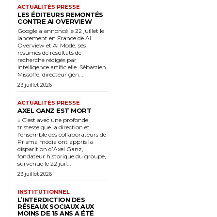
ACTUALITÉS PRESSE
LES ÉDITEURS REMONTÉS
CONTRE AI OVERVIEW
Google a annoncé le 22 juillet le
lancement en France de AI
Overview et AI Mode, ses
résumés de résultats de
recherche rédigés par
intelligence artificielle. Sébastien
Missoffe, directeur gén...
23 juillet 2026
ACTUALITÉS PRESSE
AXEL GANZ EST MORT
« C’est avec une profonde
tristesse que la direction et
l’ensemble des collaborateurs de
Prisma média ont appris la
disparition d’Axel Ganz,
fondateur historique du groupe,
survenue le 22 juil...
23 juillet 2026
INSTITUTIONNEL
L’INTERDICTION DES
RÉSEAUX SOCIAUX AUX
MOINS DE 15 ANS A ÉTÉ