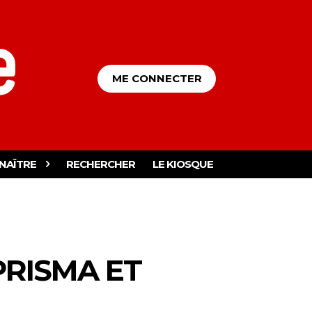
ME CONNECTER
NAÎTRE
RECHERCHER
LE KIOSQUE
PRISMA ET