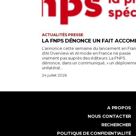
ACTUALITÉS PRESSE
LA FNPS DÉNONCE UN FAIT ACCOM
L’annonce cette semaine du lancement en Fra
d'AI Overview et AI mode en France ne passe
vraiment pas auprès des éditeurs. La FNPS
dénonce, dans un communiqué, « un déploiem
unilatéral...
24 juillet 2026
A PROPOS
NOUS CONTACTER
RECHERCHER
POLITIQUE DE CONFIDENTIALITÉ