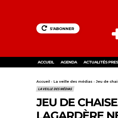
S'ABONNER
ACCUEIL
AGENDA
ACTUALITÉS PRE
Accueil
La veille des médias
Jeu de cha
LA VEILLE DES MÉDIAS
JEU DE CHAIS
LAGARDÈRE N