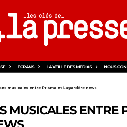
SSE
ECRANS
LA VEILLE DES MÉDIAS
NOUS CON
ises musicales entre Prisma et Lagardère news
ES MUSICALES ENTRE 
EWS