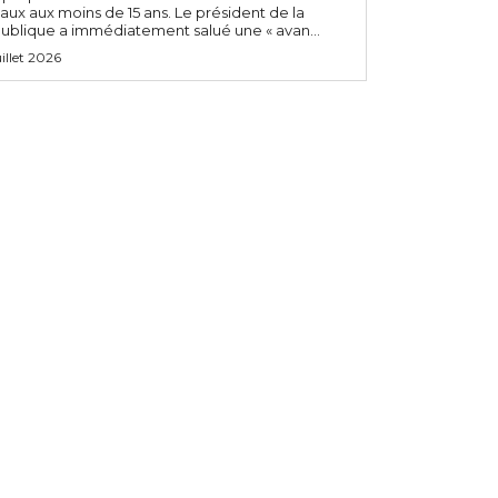
aux aux moins de 15 ans. Le président de la
ublique a immédiatement salué une « avan...
uillet 2026