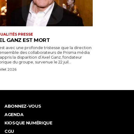
UALITÉS PRESSE
EL GANZ EST MORT
est avec une profonde tristesse que la direction
l’ensemble des collaborateurs de Prisma média
appris la disparition d’Axel Ganz, fondateur
orique du groupe, survenue le 22 juil...
uillet 2026
ABONNEZ-VOUS
AGENDA
KIOSQUE NUMÉRIQUE
CGU