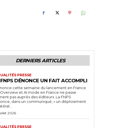
DERNIERS ARTICLES
UALITÉS PRESSE
 FNPS DÉNONCE UN FAIT ACCOMPLI
nnonce cette semaine du lancement en France
I Overview et AI mode en France ne passe
iment pas auprès des éditeurs. La FNPS
once, dans un communiqué, « un déploiement
atéral...
uillet 2026
UALITÉS PRESSE