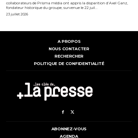
collaborateurs de Prisma média ont appris la disparition d’Axel Ganz,
fondateur historique du groupe, survenue le 22 juil...
23 juillet 2026
A PROPOS
NOUS CONTACTER
RECHERCHER
POLITIQUE DE CONFIDENTIALITÉ
ABONNEZ-VOUS
AGENDA