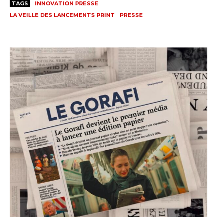
TAGS
INNOVATION PRESSE
LA VEILLE DES LANCEMENTS PRINT
PRESSE