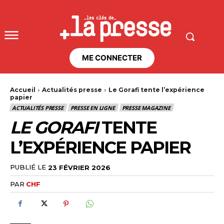
ME CONNECTER
Accueil
Actualités presse
Le Gorafi tente l’expérience
papier
ACTUALITÉS PRESSE
PRESSE EN LIGNE
PRESSE MAGAZINE
LE GORAFI
TENTE
L’EXPÉRIENCE PAPIER
PUBLIÉ LE
23 FÉVRIER 2026
PAR
CHF