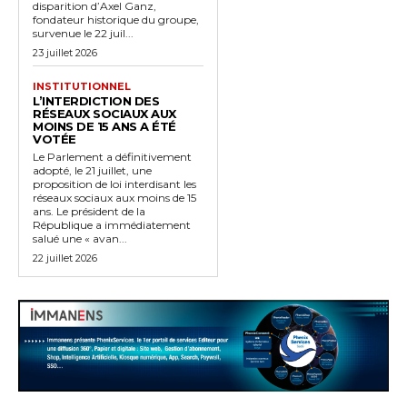
disparition d’Axel Ganz,
fondateur historique du groupe,
survenue le 22 juil...
23 juillet 2026
INSTITUTIONNEL
L’INTERDICTION DES
RÉSEAUX SOCIAUX AUX
MOINS DE 15 ANS A ÉTÉ
VOTÉE
Le Parlement a définitivement
adopté, le 21 juillet, une
proposition de loi interdisant les
réseaux sociaux aux moins de 15
ans. Le président de la
République a immédiatement
salué une « avan...
22 juillet 2026