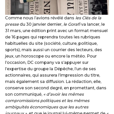
Comme nous l’avions révélé dans
les Clés de la
presse
du 30 janvier dernier,
le Gorafi
va lancer, le
31 mars, une édition print avec un format mensuel
de 16 pages qui reprendra toutes les rubriques
habituelles du site (société, culture, politique,
sports), mais aussi un courrier des lecteurs, des
jeux, un horoscope ou encore la météo. Pour
l’occasion, DC company va s’appuyer sur
l’expertise du groupe la Dépêche, l’un de ses
actionnaires, qui assurera l’impression du titre,
mais également sa diffusion. La rédaction, elle,
conserve son second degré, en promettant, dans
son communiqué,
« d’avoir les mêmes
compromissions politiques et les mêmes
ambiguïtés économiques que les autres
journaux »
, et que je journal lui-même permet de
«