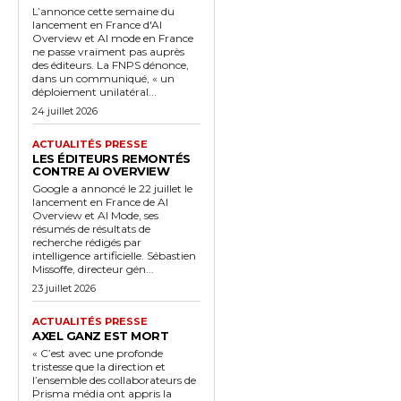
L’annonce cette semaine du
lancement en France d'AI
Overview et AI mode en France
ne passe vraiment pas auprès
des éditeurs. La FNPS dénonce,
dans un communiqué, « un
déploiement unilatéral...
24 juillet 2026
ACTUALITÉS PRESSE
LES ÉDITEURS REMONTÉS
CONTRE AI OVERVIEW
Google a annoncé le 22 juillet le
lancement en France de AI
Overview et AI Mode, ses
résumés de résultats de
recherche rédigés par
intelligence artificielle. Sébastien
Missoffe, directeur gén...
23 juillet 2026
ACTUALITÉS PRESSE
AXEL GANZ EST MORT
« C’est avec une profonde
tristesse que la direction et
l’ensemble des collaborateurs de
Prisma média ont appris la