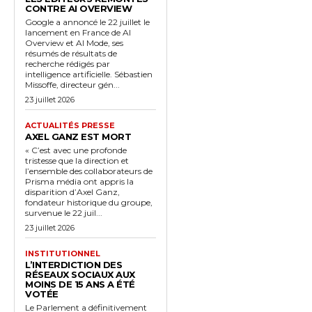
CONTRE AI OVERVIEW
Google a annoncé le 22 juillet le
lancement en France de AI
Overview et AI Mode, ses
résumés de résultats de
recherche rédigés par
intelligence artificielle. Sébastien
Missoffe, directeur gén...
23 juillet 2026
ACTUALITÉS PRESSE
AXEL GANZ EST MORT
« C’est avec une profonde
tristesse que la direction et
l’ensemble des collaborateurs de
Prisma média ont appris la
disparition d’Axel Ganz,
fondateur historique du groupe,
survenue le 22 juil...
23 juillet 2026
INSTITUTIONNEL
L’INTERDICTION DES
RÉSEAUX SOCIAUX AUX
MOINS DE 15 ANS A ÉTÉ
VOTÉE
Le Parlement a définitivement