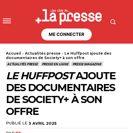
ME CONNECTER
Accueil
Actualités presse
Le Huffpost ajoute des
documentaires de Society+ à son offre
ACTUALITÉS PRESSE
PRESSE EN LIGNE
PRESSE MAGAZINE
LE HUFFPOST
AJOUTE
DES DOCUMENTAIRES
DE SOCIETY+ À SON
OFFRE
PUBLIÉ LE
3 AVRIL 2025
PAR
DF