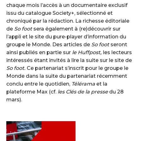
chaque mois l’accès à un documentaire exclusif
issu du catalogue Society+, sélectionné et
chroniqué par la rédaction. La richesse éditoriale
de
So foot
sera également à (re)découvrir sur
l’appli et le site du pure-player d’information du
groupe le Monde. Des articles de
So foot
seront
ainsi publiés en partie sur
le Huffpost,
les lecteurs
intéressés étant invités à lire la suite sur le site de
So foot.
Ce partenariat s’inscrit pour le groupe le
Monde dans la suite du partenariat récemment
conclu entre le quotidien,
Télérama
et la
plateforme Max (cf.
les Clés de la presse
du 28
mars).