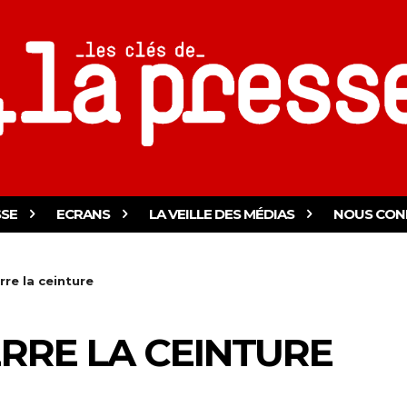
SSE
ECRANS
LA VEILLE DES MÉDIAS
NOUS CON
rre la ceinture
ERRE LA CEINTURE