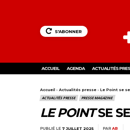
S'ABONNER
ACCUEIL
AGENDA
ACTUALITÉS PRE
Accueil
Actualités presse
Le Point se se
ACTUALITÉS PRESSE
PRESSE MAGAZINE
LE POINT
SE S
PUBLIÉ LE
PAR
AB
7 JUILLET 2025