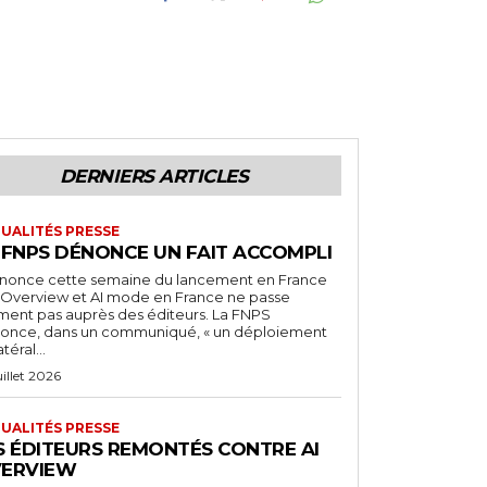
DERNIERS ARTICLES
UALITÉS PRESSE
 FNPS DÉNONCE UN FAIT ACCOMPLI
nnonce cette semaine du lancement en France
I Overview et AI mode en France ne passe
iment pas auprès des éditeurs. La FNPS
once, dans un communiqué, « un déploiement
atéral...
uillet 2026
UALITÉS PRESSE
S ÉDITEURS REMONTÉS CONTRE AI
ERVIEW