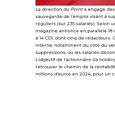
La direction du
Point
a engagé des 
sauvegarde de l’emploi visant à sup
réguliers (sur 235 salariés). Selon u
magazine annonce en parallèle 18 c
à 14 CDI, dont cinq de rédacteurs. 
interne, notamment du côté du servi
suppressions, où les salariés dénonc
L’objectif de l’actionnaire (la hold
retrouver le chemin de la rentabilité
millions d’euros en 2024, pour un chi