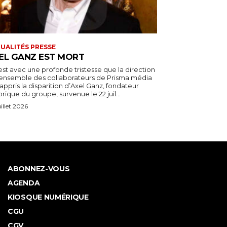
UALITÉS PRESSE
EL GANZ EST MORT
est avec une profonde tristesse que la direction
l’ensemble des collaborateurs de Prisma média
appris la disparition d’Axel Ganz, fondateur
orique du groupe, survenue le 22 juil...
uillet 2026
ABONNEZ-VOUS
AGENDA
KIOSQUE NUMÉRIQUE
CGU
CGV