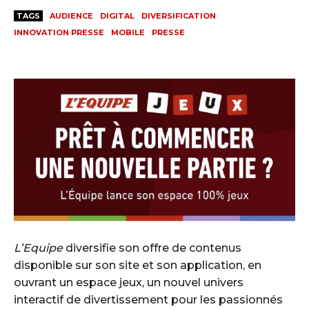
TAGS
AUDIENCE
DIGITAL
DIVERSIFICATION
INNOVATION PRESSE
MOBILE
PRESSE
L’Equipe
diversifie son offre de contenus
disponible sur son site et son application, en
ouvrant un espace jeux, un nouvel univers
interactif de divertissement pour les passionnés