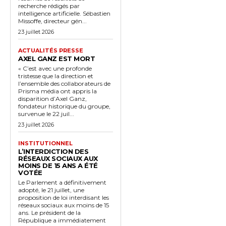
recherche rédigés par
intelligence artificielle. Sébastien
Missoffe, directeur gén...
23 juillet 2026
ACTUALITÉS PRESSE
AXEL GANZ EST MORT
« C’est avec une profonde
tristesse que la direction et
l’ensemble des collaborateurs de
Prisma média ont appris la
disparition d’Axel Ganz,
fondateur historique du groupe,
survenue le 22 juil...
23 juillet 2026
INSTITUTIONNEL
L’INTERDICTION DES
RÉSEAUX SOCIAUX AUX
MOINS DE 15 ANS A ÉTÉ
VOTÉE
Le Parlement a définitivement
adopté, le 21 juillet, une
proposition de loi interdisant les
réseaux sociaux aux moins de 15
ans. Le président de la
République a immédiatement