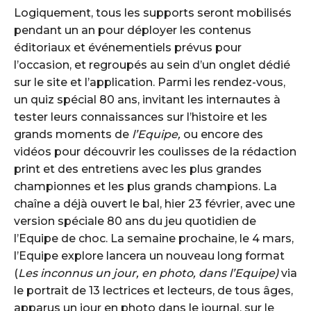
Logiquement, tous les supports seront mobilisés
pendant un an pour déployer les contenus
éditoriaux et événementiels prévus pour
l’occasion, et regroupés au sein d’un onglet dédié
sur le site et l’application. Parmi les rendez-vous,
un quiz spécial 80 ans, invitant les internautes à
tester leurs connaissances sur l’histoire et les
grands moments de
l’Equipe,
ou encore des
vidéos pour découvrir les coulisses de la rédaction
print et des entretiens avec les plus grandes
championnes et les plus grands champions. La
chaîne a déjà ouvert le bal, hier 23 février, avec une
version spéciale 80 ans du jeu quotidien de
l’Equipe de choc. La semaine prochaine, le 4 mars,
l’Equipe explore lancera un nouveau long format
(
Les inconnus un jour, en photo, dans l’Equipe)
via
le portrait de 13 lectrices et lecteurs, de tous âges,
apparus un jour en photo dans le journal, sur le