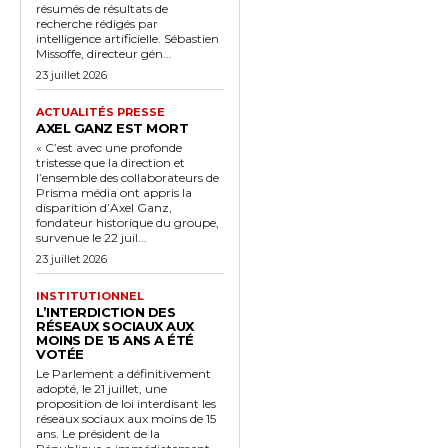
résumés de résultats de
recherche rédigés par
intelligence artificielle. Sébastien
Missoffe, directeur gén...
23 juillet 2026
ACTUALITÉS PRESSE
AXEL GANZ EST MORT
« C’est avec une profonde
tristesse que la direction et
l’ensemble des collaborateurs de
Prisma média ont appris la
disparition d’Axel Ganz,
fondateur historique du groupe,
survenue le 22 juil...
23 juillet 2026
INSTITUTIONNEL
L’INTERDICTION DES
RÉSEAUX SOCIAUX AUX
MOINS DE 15 ANS A ÉTÉ
VOTÉE
Le Parlement a définitivement
adopté, le 21 juillet, une
proposition de loi interdisant les
réseaux sociaux aux moins de 15
ans. Le président de la