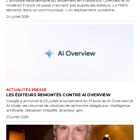
L’annonce cette semaine du lancement en France d'AI Overview et AI
mode en France ne passe vraiment pas auprès des éditeurs. La FNPS
dénonce, dans un communiqué, « un déploiement unilatéral...
24 juillet 2026
ACTUALITÉS PRESSE
LES ÉDITEURS REMONTÉS CONTRE AI OVERVIEW
Google a annoncé le 22 juillet le lancement en France de AI Overview et
AI Mode, ses résumés de résultats de recherche rédigés par intelligence
artificielle. Sébastien Missoffe, directeur gén...
23 juillet 2026