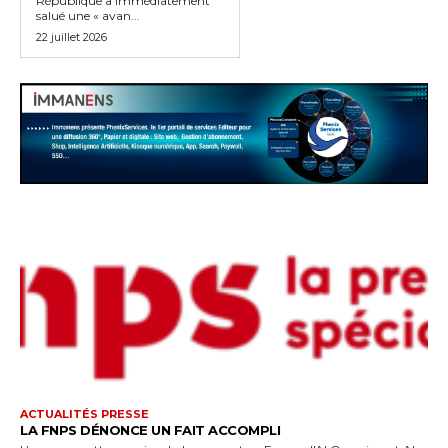
République a immédiatement
salué une « avan...
22 juillet 2026
ACTUALITÉS PRESSE
LA FNPS DÉNONCE UN FAIT ACCOMPLI