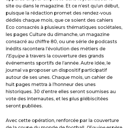
site ou dans le magazine. Et ce n’est qu’un début,
puisque la rédaction promet des rendez-vous
dédiés chaque mois, que ce soient des cahiers
Eco consacrés à plusieurs thématiques sociétales,
les pages Culture du dimanche, un magazine
consacré au chiffre 80, ou une série de podcasts
inédits racontera l’évolution des métiers de
l’Equipe
à travers la couverture des grands
événements sportifs de l’année. Autre idée, le
journal va proposer un dispositif participatif
autour de ses unes. Chaque mois, un cahier de
huit pages mettra à l’honneur des unes
historiques. 30 d’entre elles seront soumises au
vote des internautes, et les plus plébiscitées
seront publiées.
Avec cette opération, renforcée par la couverture
de la coupe du monde de football,
l’Equipe
espère