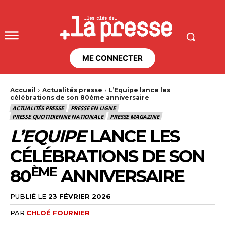
ME CONNECTER
Accueil
Actualités presse
L’Equipe lance les
célébrations de son 80ème anniversaire
ACTUALITÉS PRESSE
PRESSE EN LIGNE
PRESSE QUOTIDIENNE NATIONALE
PRESSE MAGAZINE
L’EQUIPE
LANCE LES
CÉLÉBRATIONS DE SON
ÈME
80
ANNIVERSAIRE
PUBLIÉ LE
23 FÉVRIER 2026
PAR
CHLOÉ FOURNIER