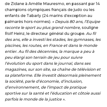
de Zidane à Amélie Mauresmo, en passant par 14
champions olympiques français de judo ou les
enfants de Tabarly (24 marins d’exception au
palmarès hors-normes).
« Depuis 80 ans, l’Equipe
raconte le sport au plus grand nombre,
souligne
Rolf Heinz, le directeur général du groupe.
Au fil
des ans, elle a investi les stades, les gymnases, les
piscines, les routes, en France et dans le monde
entier. Au fil des décennies, la marque a peu à
peu élargi son terrain de jeu pour suivre
l’évolution du sport dans le journal, dans ses
magazines, sur son site, sa chaîne de télévision et
sa plateforme. Elle investit désormais pleinement
la société, parle d’économie, d’inclusion,
d’environnement, de l’impact de pratique
sportive sur la santé et l’éducation et côtoie aussi
parfois le monde de la justice ».