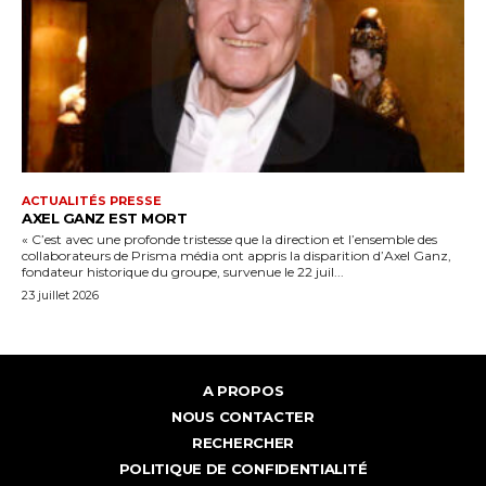
ACTUALITÉS PRESSE
AXEL GANZ EST MORT
« C’est avec une profonde tristesse que la direction et l’ensemble des
collaborateurs de Prisma média ont appris la disparition d’Axel Ganz,
fondateur historique du groupe, survenue le 22 juil...
23 juillet 2026
A PROPOS
NOUS CONTACTER
RECHERCHER
POLITIQUE DE CONFIDENTIALITÉ