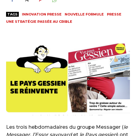
TAGS
INNOVATION PRESSE
NOUVELLE FORMULE
PRESSE
UNE STRATÉGIE PASSÉE AU CRIBLE
Les trois hebdomadaires du groupe Messager (
le
Messager, l’Essor savoyard
et
le Pays gessien
) ont