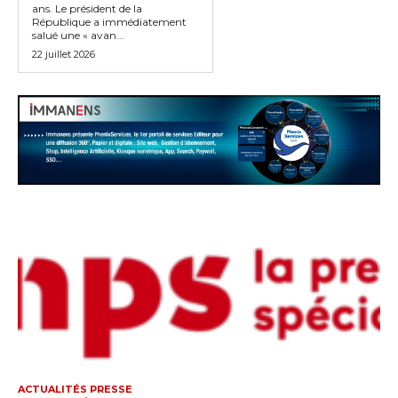
ans. Le président de la
République a immédiatement
salué une « avan...
22 juillet 2026
ACTUALITÉS PRESSE