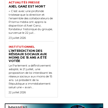
ACTUALITÉS PRESSE
AXEL GANZ EST MORT
« C’est avec une profonde
tristesse que la direction et
l’ensemble des collaborateurs de
Prisma média ont appris la
disparition d’Axel Ganz,
fondateur historique du groupe,
survenue le 22 juil...
23 juillet 2026
INSTITUTIONNEL
L’INTERDICTION DES
RÉSEAUX SOCIAUX AUX
MOINS DE 15 ANS A ÉTÉ
VOTÉE
Le Parlement a définitivement
adopté, le 21 juillet, une
proposition de loi interdisant les
réseaux sociaux aux moins de 15
ans. Le président de la
République a immédiatement
salué une « avan...
22 juillet 2026