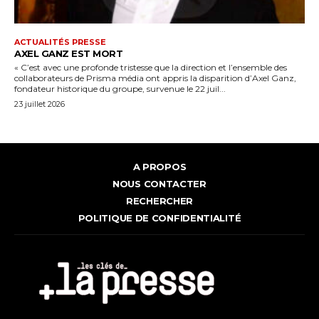
ACTUALITÉS PRESSE
AXEL GANZ EST MORT
« C’est avec une profonde tristesse que la direction et l’ensemble des
collaborateurs de Prisma média ont appris la disparition d’Axel Ganz,
fondateur historique du groupe, survenue le 22 juil...
23 juillet 2026
A PROPOS
NOUS CONTACTER
RECHERCHER
POLITIQUE DE CONFIDENTIALITÉ