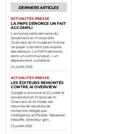
DERNIERS ARTICLES
ACTUALITÉS PRESSE
LA FNPS DÉNONCE UN FAIT
ACCOMPLI
L’annonce cette semaine du
lancement en France d'AI
Overview et AI mode en France
ne passe vraiment pas auprès
des éditeurs. La FNPS dénonce,
dans un communiqué, « un
déploiement unilatéral...
24 juillet 2026
ACTUALITÉS PRESSE
LES ÉDITEURS REMONTÉS
CONTRE AI OVERVIEW
Google a annoncé le 22 juillet le
lancement en France de AI
Overview et AI Mode, ses
résumés de résultats de
recherche rédigés par
intelligence artificielle. Sébastien
Missoffe, directeur gén...
23 juillet 2026