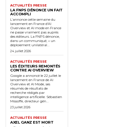
ACTUALITÉS PRESSE
LA FNPS DÉNONCE UN FAIT
ACCOMPLI
L’annonce cette semaine du
lancement en France d'AI
Overview et AI mode en France
ne passe vraiment pas auprès
des éditeurs. La FNPS dénonce,
dans un communiqué, « un
déploiement unilatéral...
24 juillet 2026
ACTUALITÉS PRESSE
LES ÉDITEURS REMONTÉS
CONTRE AI OVERVIEW
Google a annoncé le 22 juillet le
lancement en France de AI
Overview et AI Mode, ses
résumés de résultats de
recherche rédigés par
intelligence artificielle. Sébastien
Missoffe, directeur gén...
23 juillet 2026
ACTUALITÉS PRESSE
AXEL GANZ EST MORT