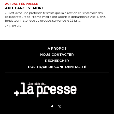
ACTUALITÉS PRESSE
AXEL GANZ EST MORT
« C’est avec une profonde tristesse que la direction et l’ensemble des
collaborateurs de Prisma média ont appris la disparition d’Axel Ganz,
fondateur historique du groupe, survenue le 22 juil...
23 juillet 2026
A PROPOS
NOUS CONTACTER
RECHERCHER
POLITIQUE DE CONFIDENTIALITÉ