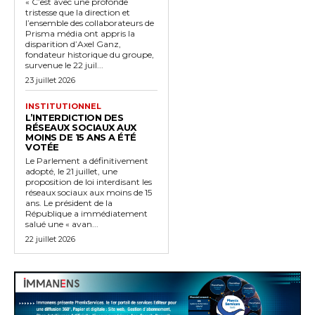
« C’est avec une profonde
tristesse que la direction et
l’ensemble des collaborateurs de
Prisma média ont appris la
disparition d’Axel Ganz,
fondateur historique du groupe,
survenue le 22 juil...
23 juillet 2026
INSTITUTIONNEL
L’INTERDICTION DES
RÉSEAUX SOCIAUX AUX
MOINS DE 15 ANS A ÉTÉ
VOTÉE
Le Parlement a définitivement
adopté, le 21 juillet, une
proposition de loi interdisant les
réseaux sociaux aux moins de 15
ans. Le président de la
République a immédiatement
salué une « avan...
22 juillet 2026