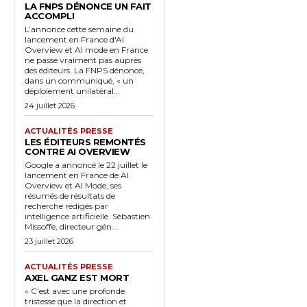
LA FNPS DÉNONCE UN FAIT
ACCOMPLI
L’annonce cette semaine du
lancement en France d'AI
Overview et AI mode en France
ne passe vraiment pas auprès
des éditeurs. La FNPS dénonce,
dans un communiqué, « un
déploiement unilatéral...
24 juillet 2026
ACTUALITÉS PRESSE
LES ÉDITEURS REMONTÉS
CONTRE AI OVERVIEW
Google a annoncé le 22 juillet le
lancement en France de AI
Overview et AI Mode, ses
résumés de résultats de
recherche rédigés par
intelligence artificielle. Sébastien
Missoffe, directeur gén...
23 juillet 2026
ACTUALITÉS PRESSE
AXEL GANZ EST MORT
« C’est avec une profonde
tristesse que la direction et