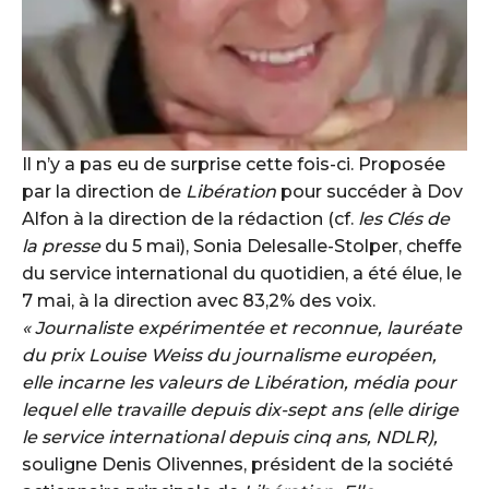
Il n’y a pas eu de surprise cette fois-ci. Proposée
par la direction de
Libération
pour succéder à Dov
Alfon à la direction de la rédaction (cf.
les Clés de
la presse
du 5 mai), Sonia Delesalle-Stolper, cheffe
du service international du quotidien, a été élue, le
7 mai, à la direction avec 83,2% des voix.
« Journaliste expérimentée et reconnue, lauréate
du prix Louise Weiss du journalisme européen,
elle incarne les valeurs de Libération, média pour
lequel elle travaille depuis dix-sept ans (elle dirige
le service international depuis cinq ans, NDLR),
souligne Denis Olivennes, président de la société