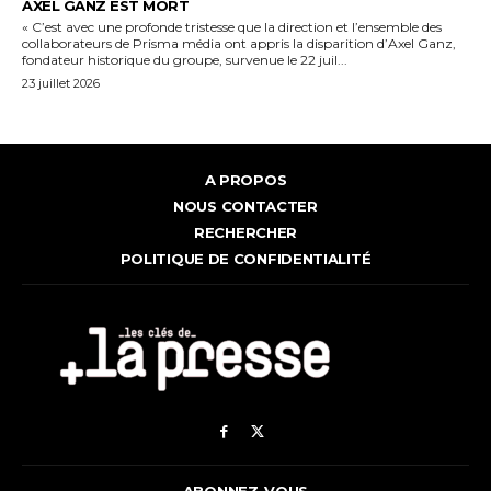
AXEL GANZ EST MORT
« C’est avec une profonde tristesse que la direction et l’ensemble des
collaborateurs de Prisma média ont appris la disparition d’Axel Ganz,
fondateur historique du groupe, survenue le 22 juil...
23 juillet 2026
A PROPOS
NOUS CONTACTER
RECHERCHER
POLITIQUE DE CONFIDENTIALITÉ