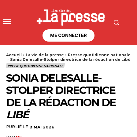
ME CONNECTER
Accueil
La vie de la presse
Presse quotidienne nationale
Sonia Delesalle-Stolper directrice de la rédaction de Libé
PRESSE QUOTIDIENNE NATIONALE
SONIA DELESALLE-
STOLPER DIRECTRICE
DE LA RÉDACTION DE
LIBÉ
PUBLIÉ LE
8 MAI 2026
PAR
DF