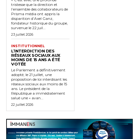
tristesse que la direction et
l’ensemble des collaborateurs de
Prisma média ont appris la
disparition d’Axel Ganz,
fondateur historique du groupe,
survenue le 22 juil...
23 juillet 2026
INSTITUTIONNEL
L’INTERDICTION DES
RÉSEAUX SOCIAUX AUX
MOINS DE 15 ANS A ÉTÉ
VOTÉE
Le Parlement a définitivement
adopté, le 21 juillet, une
proposition de loi interdisant les
réseaux sociaux aux moins de 15
ans. Le président de la
République a immédiatement
salué une « avan...
22 juillet 2026