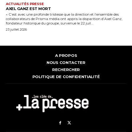
ACTUALITÉS PRESSE
AXEL GANZ EST MORT
« C’est avec une profonde tristesse que la direction et l’ensemble des
collaborateurs de Prisma média ont appris la disparition d’Axel Ganz,
fondateur historique du groupe, survenue le 22 juil...
23 juillet 2026
A PROPOS
NOUS CONTACTER
RECHERCHER
POLITIQUE DE CONFIDENTIALITÉ