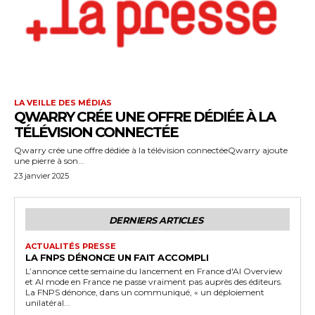
LA VEILLE DES MÉDIAS
QWARRY CRÉE UNE OFFRE DÉDIÉE À LA
TÉLÉVISION CONNECTÉE
Qwarry crée une offre dédiée à la télévision connectéeQwarry ajoute
une pierre à son...
23 janvier 2025
DERNIERS ARTICLES
ACTUALITÉS PRESSE
LA FNPS DÉNONCE UN FAIT ACCOMPLI
L’annonce cette semaine du lancement en France d'AI Overview
et AI mode en France ne passe vraiment pas auprès des éditeurs.
La FNPS dénonce, dans un communiqué, « un déploiement
unilatéral...