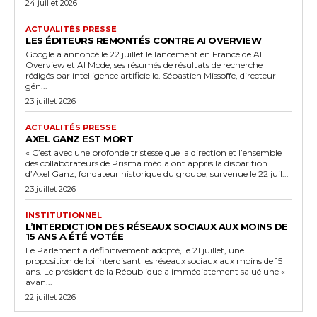
24 juillet 2026
ACTUALITÉS PRESSE
LES ÉDITEURS REMONTÉS CONTRE AI OVERVIEW
Google a annoncé le 22 juillet le lancement en France de AI
Overview et AI Mode, ses résumés de résultats de recherche
rédigés par intelligence artificielle. Sébastien Missoffe, directeur
gén...
23 juillet 2026
ACTUALITÉS PRESSE
AXEL GANZ EST MORT
« C’est avec une profonde tristesse que la direction et l’ensemble
des collaborateurs de Prisma média ont appris la disparition
d’Axel Ganz, fondateur historique du groupe, survenue le 22 juil...
23 juillet 2026
INSTITUTIONNEL
L’INTERDICTION DES RÉSEAUX SOCIAUX AUX MOINS DE
15 ANS A ÉTÉ VOTÉE
Le Parlement a définitivement adopté, le 21 juillet, une
proposition de loi interdisant les réseaux sociaux aux moins de 15
ans. Le président de la République a immédiatement salué une «
avan...
22 juillet 2026