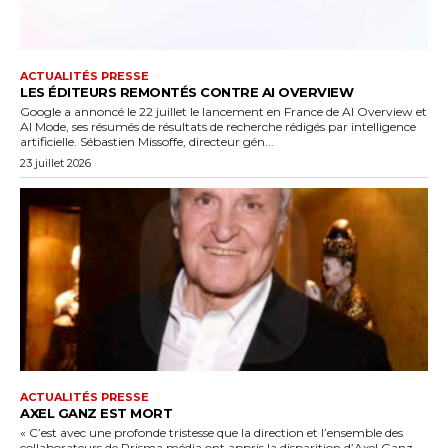
ACTUALITÉS PRESSE
LES ÉDITEURS REMONTÉS CONTRE AI OVERVIEW
Google a annoncé le 22 juillet le lancement en France de AI Overview et
AI Mode, ses résumés de résultats de recherche rédigés par intelligence
artificielle. Sébastien Missoffe, directeur gén...
23 juillet 2026
ACTUALITÉS PRESSE
AXEL GANZ EST MORT
« C’est avec une profonde tristesse que la direction et l’ensemble des
collaborateurs de Prisma média ont appris la disparition d’Axel Ganz,