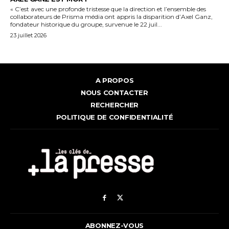
« C’est avec une profonde tristesse que la direction et l’ensemble des
collaborateurs de Prisma média ont appris la disparition d’Axel Ganz,
fondateur historique du groupe, survenue le 22 juil...
23 juillet 2026
A PROPOS
NOUS CONTACTER
RECHERCHER
POLITIQUE DE CONFIDENTIALITÉ
ABONNEZ-VOUS