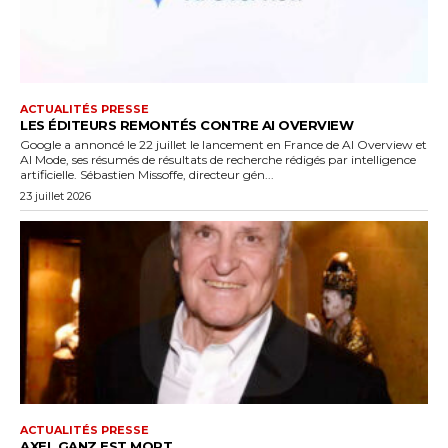
ACTUALITÉS PRESSE
LES ÉDITEURS REMONTÉS CONTRE AI OVERVIEW
Google a annoncé le 22 juillet le lancement en France de AI Overview et
AI Mode, ses résumés de résultats de recherche rédigés par intelligence
artificielle. Sébastien Missoffe, directeur gén...
23 juillet 2026
ACTUALITÉS PRESSE
AXEL GANZ EST MORT