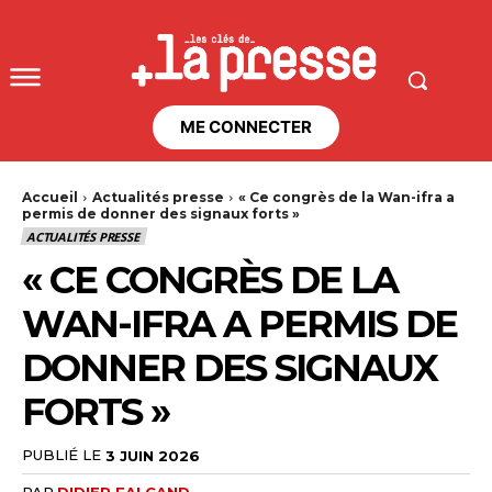
ME CONNECTER
Accueil
Actualités presse
« Ce congrès de la Wan-ifra a
permis de donner des signaux forts »
ACTUALITÉS PRESSE
« CE CONGRÈS DE LA
WAN-IFRA A PERMIS DE
DONNER DES SIGNAUX
FORTS »
PUBLIÉ LE
3 JUIN 2026
PAR
DIDIER FALCAND