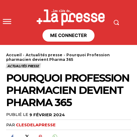
ME CONNECTER
Accueil
Actualités presse
Pourquoi Profession
pharmacien devient Pharma 365
ACTUALITÉS PRESSE
POURQUOI PROFESSION
PHARMACIEN DEVIENT
PHARMA 365
PUBLIÉ LE
9 FÉVRIER 2024
PAR
CLESDELAPRESSE