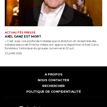
ACTUALITÉS PRESSE
AXEL GANZ EST MORT
« C’est avec une profonde tristesse que la direction et l’ensemble des
collaborateurs de Prisma média ont appris la disparition d’Axel Ganz,
fondateur historique du groupe, survenue le 22 juil...
23 juillet 2026
A PROPOS
NOUS CONTACTER
RECHERCHER
POLITIQUE DE CONFIDENTIALITÉ