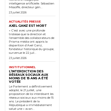
intelligence artificielle. Sébastien
Missoffe, directeur gén...
23 juillet 2026
ACTUALITÉS PRESSE
AXEL GANZ EST MORT
« C’est avec une profonde
tristesse que la direction et
l’ensemble des collaborateurs de
Prisma média ont appris la
disparition d’Axel Ganz,
fondateur historique du groupe,
survenue le 22 juil...
23 juillet 2026
INSTITUTIONNEL
L’INTERDICTION DES
RÉSEAUX SOCIAUX AUX
MOINS DE 15 ANS A ÉTÉ
VOTÉE
Le Parlement a définitivement
adopté, le 21 juillet, une
proposition de loi interdisant les
réseaux sociaux aux moins de 15
ans. Le président de la
République a immédiatement
salué une « avan...