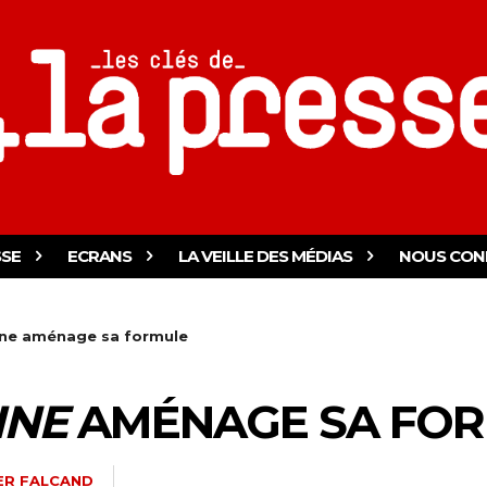
SSE
ECRANS
LA VEILLE DES MÉDIAS
NOUS CON
ne aménage sa formule
INE
AMÉNAGE SA FO
ER FALCAND