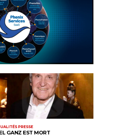
UALITÉS PRESSE
EL GANZ EST MORT