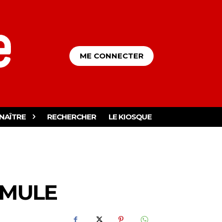
ME CONNECTER
NAÎTRE
RECHERCHER
LE KIOSQUE
RMULE