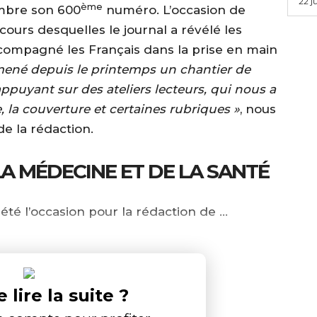
22 j
ème
embre son 600
numéro. L’occasion de
cours desquelles le journal a révélé les
ompagné les Français dans la prise en main
mené depuis le printemps un chantier de
ppuyant sur des ateliers lecteurs, qui nous a
, la couverture et certaines rubriques »
, nous
de la rédaction.
LA MÉDECINE ET DE LA SANTÉ
été l’occasion pour la rédaction de …