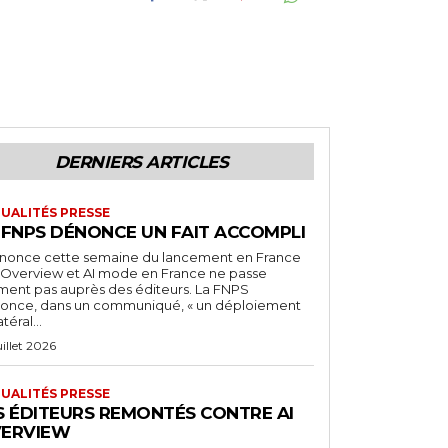
DERNIERS ARTICLES
UALITÉS PRESSE
 FNPS DÉNONCE UN FAIT ACCOMPLI
nnonce cette semaine du lancement en France
I Overview et AI mode en France ne passe
iment pas auprès des éditeurs. La FNPS
once, dans un communiqué, « un déploiement
atéral...
uillet 2026
UALITÉS PRESSE
S ÉDITEURS REMONTÉS CONTRE AI
ERVIEW