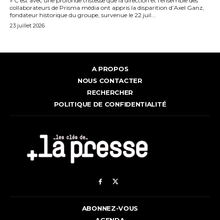
« C’est avec une profonde tristesse que la direction et l’ensemble des
collaborateurs de Prisma média ont appris la disparition d’Axel Ganz,
fondateur historique du groupe, survenue le 22 juil...
23 juillet 2026
A PROPOS
NOUS CONTACTER
RECHERCHER
POLITIQUE DE CONFIDENTIALITÉ
ABONNEZ-VOUS