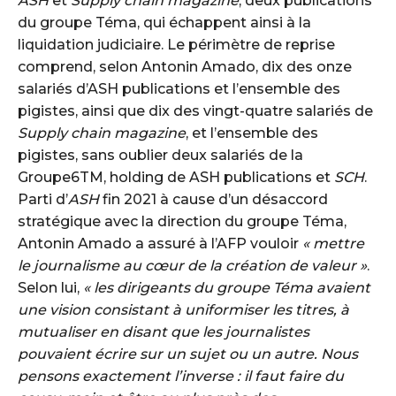
ASH
et
Supply chain magazine
, deux publications
du groupe Téma, qui échappent ainsi à la
liquidation judiciaire. Le périmètre de reprise
comprend, selon Antonin Amado, dix des onze
salariés d’ASH publications et l’ensemble des
pigistes, ainsi que dix des vingt-quatre salariés de
Supply chain magazine
, et l’ensemble des
pigistes, sans oublier deux salariés de la
Groupe6TM, holding de ASH publications et
SCH
.
Parti d’
ASH
fin 2021 à cause d’un désaccord
stratégique avec la direction du groupe Téma,
Antonin Amado a assuré à l’AFP vouloir
« mettre
le journalisme au cœur de la création de valeur »
.
Selon lui,
« les dirigeants du groupe Téma avaient
une vision consistant à uniformiser les titres, à
mutualiser en disant que les journalistes
pouvaient écrire sur un sujet ou un autre. Nous
pensons exactement l’inverse : il faut faire du