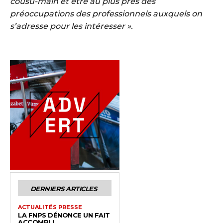
cousu-main et être au plus près des
préoccupations des professionnels auxquels on
s’adresse pour les intéresser ».
DERNIERS ARTICLES
ACTUALITÉS PRESSE
LA FNPS DÉNONCE UN FAIT
ACCOMPLI