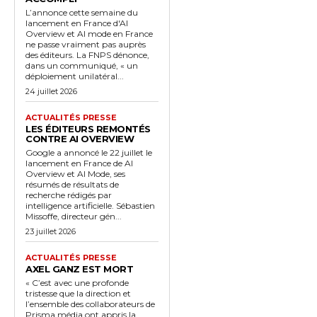
L’annonce cette semaine du
lancement en France d'AI
Overview et AI mode en France
ne passe vraiment pas auprès
des éditeurs. La FNPS dénonce,
dans un communiqué, « un
déploiement unilatéral...
24 juillet 2026
ACTUALITÉS PRESSE
LES ÉDITEURS REMONTÉS
CONTRE AI OVERVIEW
Google a annoncé le 22 juillet le
lancement en France de AI
Overview et AI Mode, ses
résumés de résultats de
recherche rédigés par
intelligence artificielle. Sébastien
Missoffe, directeur gén...
23 juillet 2026
ACTUALITÉS PRESSE
AXEL GANZ EST MORT
« C’est avec une profonde
tristesse que la direction et
l’ensemble des collaborateurs de
Prisma média ont appris la